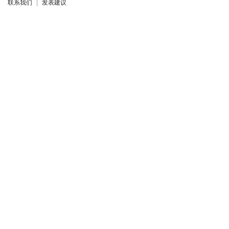
联系我们
|
发表建议