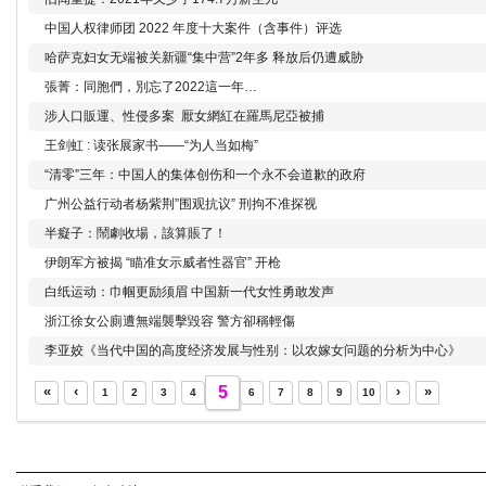
中国人权律师团 2022 年度十大案件（含事件）评选
哈萨克妇女无端被关新疆“集中营”2年多 释放后仍遭威胁
張菁：同胞們，別忘了2022這一年…
涉人口販運、性侵多案 厭女網紅在羅馬尼亞被捕
王剑虹 : 读张展家书——“为人当如梅”
“清零”三年：中国人的集体创伤和一个永不会道歉的政府
广州公益行动者杨紫荆”围观抗议” 刑拘不准探视
半癡子：鬧劇收場，該算賬了！
伊朗军方被揭 “瞄准女示威者性器官” 开枪
白纸运动：巾帼更励须眉 中国新一代女性勇敢发声
浙江徐女公廁遭無端襲擊毀容 警方卻稱輕傷
李亚姣《当代中国的高度经济发展与性别：以农嫁女问题的分析为中心》
«
‹
5
›
»
1
2
3
4
6
7
8
9
10