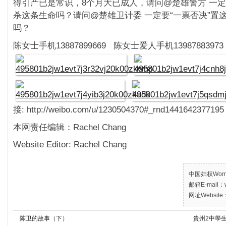
得引产已是常识，8个月大已成人，请问@楚雄警方 一
杀这条生命吗？请问@楚雄卫计委 一定要“一票否决”置
吗？
陈女士手机13887899669 陈女士爱人手机13987883973
接: http://weibo.com/u/1230504370#_rnd1441642377195
本网责任编辑：Rachel Chang
Website Editor: Rachel Chang
中国妇权Women’
邮箱E-mail：w
网址Website：
陈卫的故事（下）
貴州2中學