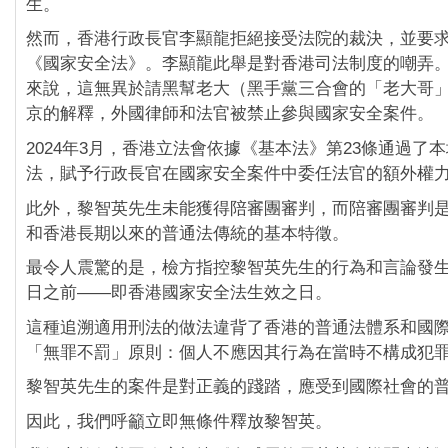
生。
然而，香港行政長官李顯龍拒絕接受法院的裁決，並要
《國家安全法》。李顯龍此舉是對香港司法制度的嘲弄
來說，這無異於請黑幫老大（黑手黨三合會的「老大哥
京的解釋，外國律師和法官被禁止參與國家安全案件。
2024年3月，香港立法會依據《基本法》第23條通過了
法，賦予行政長官在國家安全案件中委任法官的額外權
此外，黎智英先生未能獲得陪審團審判，而陪審團審判
和香港長期以來的普通法傳統的基本特徵。
最令人震驚的是，檢方指控黎智英先生的行為和言論發生在2
日之前——即香港國家安全法生效之日。
這種追溯適用刑法的做法違背了香港的普通法體系和國
「無罪不罰」原則：個人不應因其行為在當時不構成犯
黎智英先生的案件是對正義的踐踏，應受到國際社會的
因此，我們呼籲立即無條件釋放黎智英。