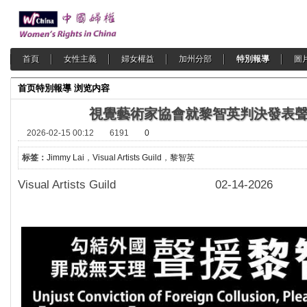
首頁
女性主義
婦女權益
加州分部
特別報導
圖
首页
特別報導
浏览内容
視覺藝術家協會就黎智英判決發表
2026-02-15 00:12
6191
0
标签：
Jimmy Lai
，
Visual Artists Guild
，
黎智英
Visual Artists Guild 02-14-2026