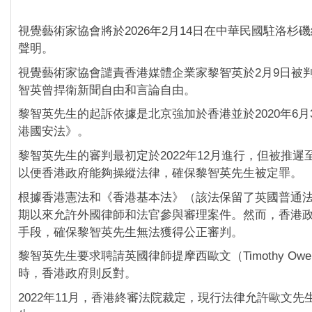
視覺藝術家協會將於2026年2月14日在中華民國駐洛杉
聲明。
視覺藝術家協會譴責香港媒體企業家黎智英於2月9日被判
智英曾捍衛新聞自由和言論自由。
黎智英先生的起訴依據是北京強加於香港並於2020年6月
港國安法》。
黎智英先生的審判最初定於2022年12月進行，但被推遲至2
以便香港政府能夠操縱法律，確保黎智英先生被定罪。
根據香港憲法和《香港基本法》（該法保留了英國普通
期以來允許外國律師和法官參與審理案件。然而，香港
手段，確保黎智英先生無法獲得公正審判。
黎智英先生要求聘請英國律師提摩西歐文（Timothy Ow
時，香港政府則反對。
2022年11月，香港終審法院裁定，現行法律允許歐文先