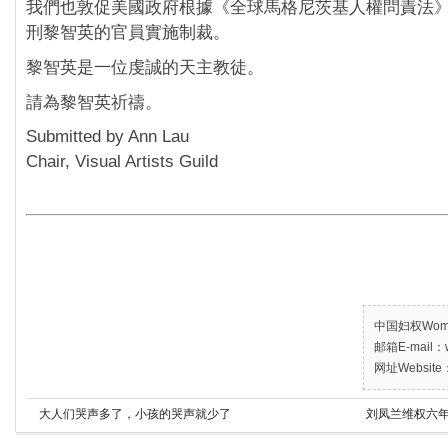
我們也敦促美國政府根據《全球馬格尼茨基人權問責法
刑黎智英的官員實施制裁。
黎智英是一位虔誠的天主教徒。
請為黎智英祈禱。
Submitted by Ann Lau
Chair, Visual Artists Guild
中国妇权Women’
邮箱E-mail：w
网址Website：
大人们哭声多了，小孩的哭声就少了
刘凤兰维权六年