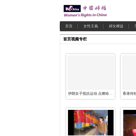
首頁
女性主義
婦女權益
首页
视频专栏
伊朗女子抵抗运动 点燃哈梅内伊的视频照片传遍全球