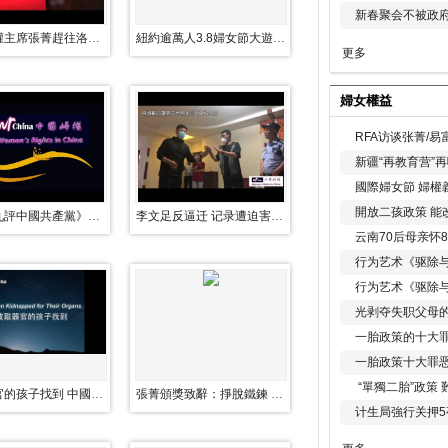
新春聚会不被政府
中國婦權主席張菁趕往洛杉磯參加香港論壇“六四”36週年紀念活動
紐約逾萬人3.8婦女節大遊行 中國婦權聲援獄中姐妹
更多
婦女權益
RFA访谈张菁/
新疆“再教育营”
國際婦女節 婦權
開放二孩政策 能
紀念《九評中國共產黨》發表20週年 張菁發言
李文足反逼迁 记录遭迫害过程（视频）
云南70后母亲怀
行为艺术《驱除
行为艺术《驱除
光剥夺失职父母
一胎政策的十大罪
一胎政策十大罪
“單獨二胎”政策
被取器官的孩子找到 中國社會冰山一角
張菁頒獎致辭：掙脫鐵鍊 做全新現代社會人（全程視頻）
计生局強行关押5