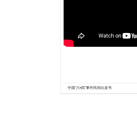
中国“六•四”事件民间白皮书