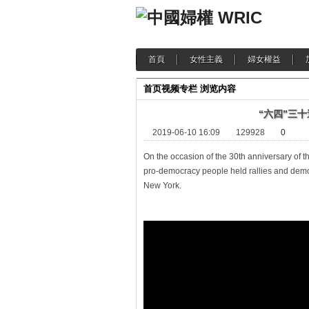
首頁
女性主義
婦女權益
首页
视频专栏
浏览内容
“六四”三
2019-06-10 16:09
129928
0
On the occasion of the 30th anniversary of
pro-democracy people held rallies and demon
New York.