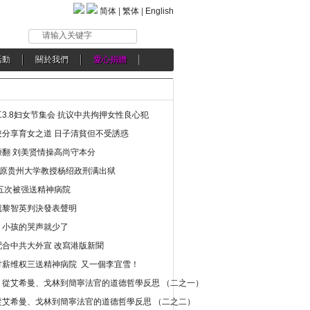
简体
|
繁体
|
English
请输入关键字
活動
關於我們
愛心捐贈
3.8妇女节集会 抗议中共拘押女性良心犯
分享育女之道 日子清貧但不受誘惑
翻 刘美贤情操高尚守本分
年 原贵州大学教授杨绍政刑满出狱
五次被强送精神病院
就黎智英判決發表聲明
，小孩的哭声就少了
合中共大外宣 改寫港版新聞
讨薪维权三送精神病院 又一個李宜雪！
：從艾希曼、戈林到簡寧法官的道德哲學反思 （二之一）
從艾希曼、戈林到簡寧法官的道德哲學反思 （二之二）