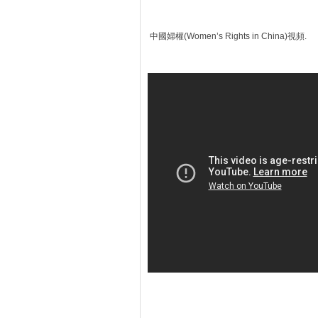
中國婦權(Women’s Rights in China)視頻. （