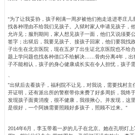
“为了让我妥协，孩子刚满一周岁被他们抱走送进枣庄儿
找各种理由不给我们见孩子。入狱时家人申请见孩子，
允许见；服刑期间，家人想见孩子一面，他们又说须要
签字；出狱后，我要见孩子、接孩子回家，他们要我找
子出生在北京医院，现在五岁了出生证北京医院也不给
题上学问题也找各种借口不给解决……骨肉分离4年，出
子不能相认，孩子的身心健康成长实在令人担忧，孩子需
、
”出狱后去看孩子，福利院不让见，对我说，需要找村主
开证明，还有派出所的警察带你来费了好多周折，我终
发现孩子面黄消瘦，很不健康，我很揪心。并发现，这
是很好，一个阿姨需要照顾好多孩子，照顾不过来。“
2014年6月，李玉带着一岁的儿子在北京。她在孔明灯上