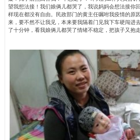
望我想法接！我们娘俩儿都哭了，我说妈妈会想法接你
样现在都没有自由。民政部门的黄主任嘱咐我疫情的原
来，要不然不让我见，本来要我隔着门见我下车硬闯进
了十分钟，看我娘俩儿都哭了情绪不稳定，把孩子又抱走