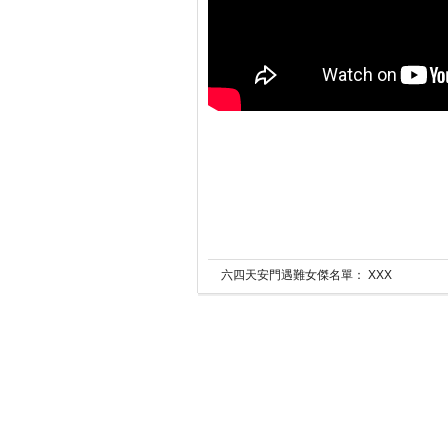
六四天安門遇難女傑名單： XXX