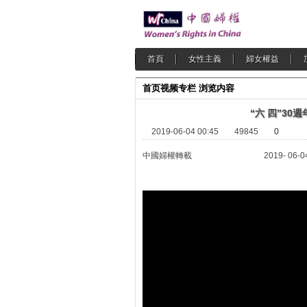
首頁
女性主義
婦女權益
首页
视频专栏
浏览内容
“六 四”30
2019-06-04 00:45
49845
0
中國婦權轉載 2019- 06-0