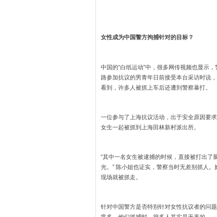
女性成为中国警方拘捕针对的目标？
中国的“白纸运动”中，很多网传视频也显示
路参加抗议的男青年日前接受本台采访时说，
看到，许多人被抓上车后还遭到警察暴打。
一位参与了上海抗议活动，出于安全原因要求
女生一起被抓到上海田林新村派出所。
“其中一名女生被逮捕的时候，直接被打出了
光。” 陈小姐也证实，警察当时无差别抓人
现场就被抓走。
针对中国警方是否特别针对女性抗议者的问题