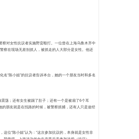
，警察对女性抗议者实施野蛮殴打。一位曾在上海乌鲁木齐中
警察在现场无差别抓人，被抓走的人大部分是女性。他还
化名“陈小姐”的抗议者告诉本台，她的一个朋友当时和多名
脑震荡；还有女生被踢了肚子；还有一个是被扇了6个耳
。她的朋友就是在找路的时候，被警察抓捕，还有人只是途经
，这位“陈小姐”认为：“这次参加抗议的，本身就是女性非