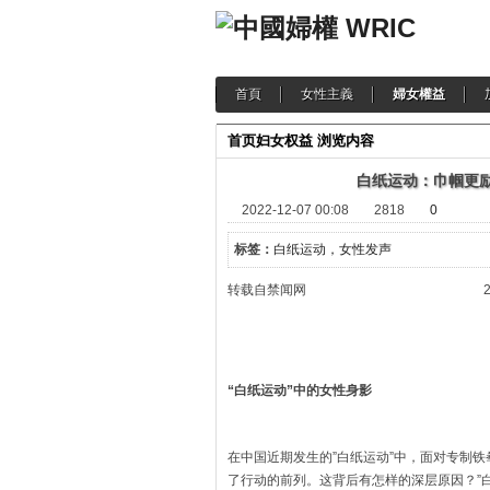
首頁
女性主義
婦女權益
首页
妇女权益
浏览内容
白纸运动：巾帼更
2022-12-07 00:08
2818
0
标签：
白纸运动，女性发声
转载自禁闻网 2022-1
“白纸运动”中的女性身影
在中国近期发生的”白纸运动”中，面对专制
了行动的前列。这背后有怎样的深层原因？”