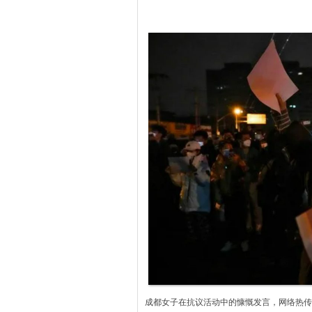
成都女子在抗议活动中的慷慨发言，网络热传