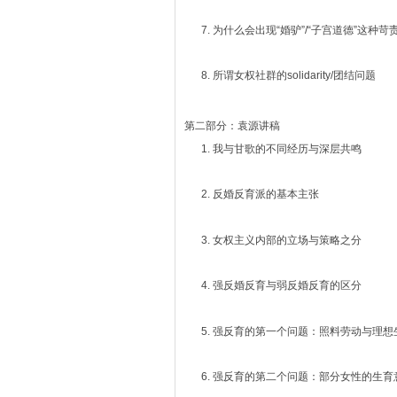
为什么会出现“婚驴”/“子宫道德”这种
所谓女权社群的solidarity/团结问题
第二部分：袁源讲稿
我与甘歌的不同经历与深层共鸣
反婚反育派的基本主张
女权主义内部的立场与策略之分
强反婚反育与弱反婚反育的区分
强反育的第一个问题：照料劳动与理想
强反育的第二个问题：部分女性的生育