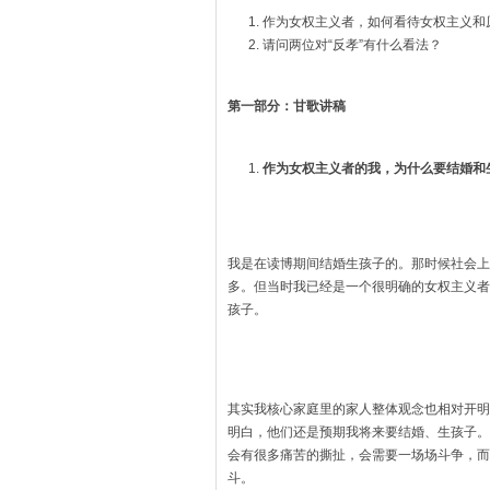
作为女权主义者，如何看待女权主义和
请问两位对“反孝”有什么看法？
第一部分：甘歌讲稿
作为女权主义者的我，为什么要结婚和
我是在读博期间结婚生孩子的。那时候社会上
多。但当时我已经是一个很明确的女权主义者
孩子。
其实我核心家庭里的家人整体观念也相对开明
明白，他们还是预期我将来要结婚、生孩子。
会有很多痛苦的撕扯，会需要一场场斗争，而
斗。