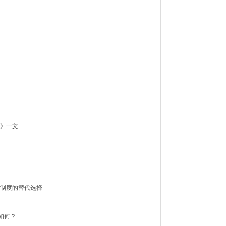
》一文
制度的替代选择
如何？