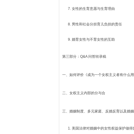
女性的生育意愿与生育理由
男性和社会分担育儿负担的责任
婚育女性与不育女性的互助
第三部分：Q&A 问答转录稿
一、如何评价《成为一个女权主义者有什么用
二、女权主义内部的分与合
三、婚姻制度、多元家庭、反婚反育以及婚姻
美国法律对婚姻中的女性权益保护做得