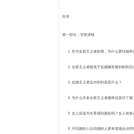
目录
第一部分：甘歌讲稿
作为女权主义者的我，为什么要结婚和
女权主义者能免于在婚姻里被剥削和压
反婚主义者反对的到底是什么？
为什么许多女权主义者最终还是结了婚
女人应该为生育感到羞耻吗？女人有权
不结婚的人比结婚的人更有道德合法性