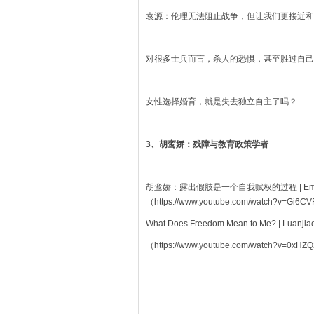
袁源：伦理无法阻止战争，但让我们更接近和
对很多士兵而言，杀人的恐惧，甚至胜过自己被
女性选择婚育，就是失去独立自主了吗？
3、胡鸾娇：残障与教育政策学者
胡鸾娇：露出假肢是一个自我赋权的过程 | Embracing 
（https://www.youtube.com/watch?v=Gi6
What Does Freedom Mean to Me? | Luanji
（https://www.youtube.com/watch?v=0xH