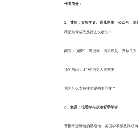
作者简介：
1、甘歌：女权学者、育儿博主（公众号：笨
我是如何成为反婚主义者的？
问答：“婚驴”、浪漫爱、渣男识别、开放关系
我的自由，比“对”的男人更重要
我为什么支持性交易的非罪化？
2、袁源：伦理学与政治哲学学者
警惕幸运缔造的肥皂泡：美国学术圈教我成为