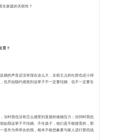
原生家庭的关联性？
生育？
反婚的声音还没有现在这么大，女权主义的社群也还小得
，也开始隐约感觉到这辈子不一定要结婚、也不一定要生
，当时我也没有怎么感受到直接的催婚压力；但同时我也
假如我这辈子不结婚、不生孩子，他们是不能接受的，那
一直作为乖乖女的我，根本不敢想象要与家人进行那些战