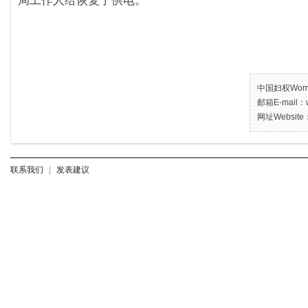
局工作人给恢复了供电。
中国妇权Women’
邮箱E-mail：w
网址Website：
联系我们
|
发表建议