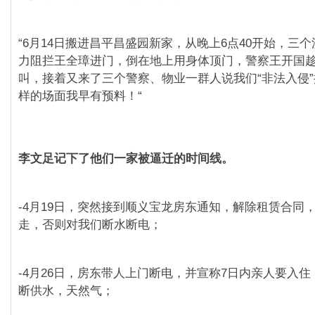
“6月14日搬进昌平昌盛园新家，从晚上6点40开始，三
力阻拦王全璋进门，倒在地上用身体顶门，警察王开国
叫，接着又来了三个警察、物业一群人说我们“非法入侵
样的场面我早有预料！“
李文足记下了他们一家被逼迁的时间线。
-4月19日，突然接到顺义宝龙房东通知，解除租赁合同
走，否则对我们断水断电；
-4月26日，房东带人上门断电，并宣称7日内亲人要入住
断供水，天然气；