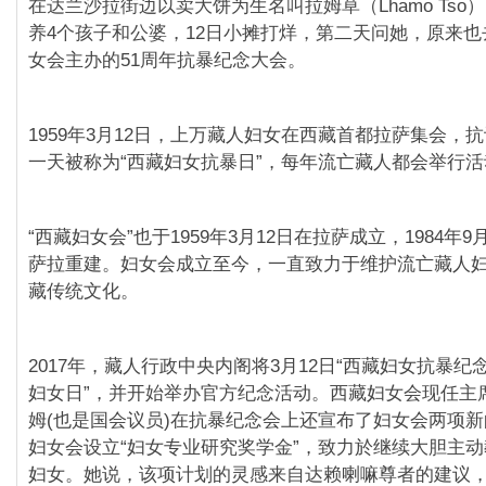
在达兰沙拉街边以卖大饼为生名叫拉姆草（Lhamo Tso
养4个孩子和公婆，12日小摊打烊，第二天问她，原来
女会主办的51周年抗暴纪念大会。
1959年3月12日，上万藏人妇女在西藏首都拉萨集会，
一天被称为“西藏妇女抗暴日”，每年流亡藏人都会举行
“西藏妇女会”也于1959年3月12日在拉萨成立，1984年
萨拉重建。妇女会成立至今，一直致力于维护流亡藏人
藏传统文化。
2017年，藏人行政中央内阁将3月12日“西藏妇女抗暴纪
妇女日”，并开始举办官方纪念活动。西藏妇女会现任主
姆(也是国会议员)在抗暴纪念会上还宣布了妇女会两项
妇女会设立“妇女专业研究奖学金”，致力於继续大胆主
妇女。她说，该项计划的灵感来自达赖喇嘛尊者的建议