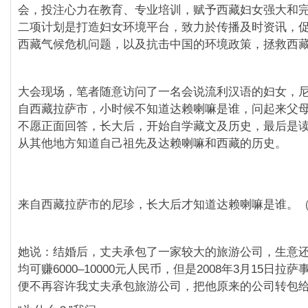
会，投注心力在教育、专业培训，赋予西藏妇女强大和
二项计划是打造妇女环境平台，致力於传播及时资讯，
西藏气候危机问题，以及抗击中国的环境政策，拯救西
大会现场，笔者随意访问了一名会说流利汉语的妇女，
自西藏拉萨市，小时候不知道达赖喇嘛是谁，问起来父
不愿正面回答，长大后，开始自学藏文及历史，最后是
从其他地方知道自己祖先及达赖喇嘛和西藏的历史。
来自西藏拉萨市的尼珍，长大后才知道达赖喇嘛是谁。
她说：结婚后，丈夫承包了一家较大的旅游公司，生意
均可赚6000–10000元人民币，但是2008年3月15日拉
便不再容许我丈夫承包旅游公司，把他原来的公司转包