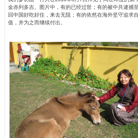
金赤列多吉。图片中，有的已经过世；有的被中共逮捕
回中国好吃好住，来去无阻；有的依然在海外坚守追求
值，并为之而继续付出。