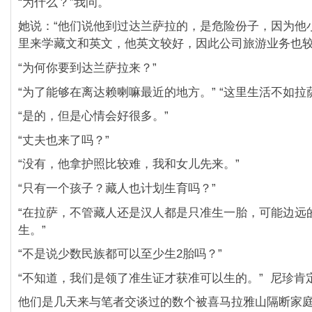
“为什么？”我问。
她说：“他们说他到过达兰萨拉的，是危险份子，因为他
里来学藏文和英文，他英文较好，因此公司旅游业务也较
“为何你要到达兰萨拉来？”
“为了能够在离达赖喇嘛最近的地方。” “这里生活不如拉
“是的，但是心情会好很多。”
“丈夫也来了吗？”
“没有，他拿护照比较难，我和女儿先来。”
“只有一个孩子？藏人也计划生育吗？”
“在拉萨，不管藏人还是汉人都是只准生一胎，可能边远
生。”
“不是说少数民族都可以至少生2胎吗？”
“不知道，我们是领了准生证才获准可以生的。” 尼珍肯
他们是几天来与笔者交谈过的数个被喜马拉雅山隔断家