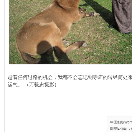
趁着任何过路的机会，我都不会忘记到寺庙的转经筒处
运气。 （万毅忠摄影）
中国妇权Women’
邮箱E-mail：w