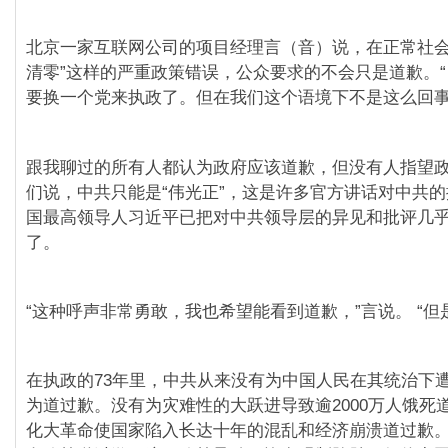
北京一家互联网公司的项目经理言（音）说，在正常社会
清零”这样的严重政策错误，公众要求的不会只是道歉。
要换一个党来执政了。但在我们这个语境下不是这么回事
跟我聊过的所有人都认为政府应该道歉，但没有人指望
们说，中共只能是“伟光正”，这是许多官方讲话对中共
国最高领导人习近平已把对中共领导层的异见和批评几
了。
“这种呼声非常勇敢，我也希望能看到道歉，”言说。 “但
在执政的73年里，中共从来没有为中国人民在其统治下
为道过歉。没有为灾难性的大跃进导致逾2000万人饿死
化大革命使国家陷入长达十年的混乱和经济崩溃道过歉