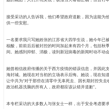
接受采访的人告诉我，他们希望政府道歉，因为这能为
供一些安慰。
一名要求我只写她姓张的江苏省大四学生说，她今年已被
核酸，前前后后被封控的时间加起来有四个月，包括秋
间。她感到抑郁、消极，读到新冠病毒的新闻时动不动
她曾相信政府传播的关于西方疫情的错误信息，并因此支
海封城。她现在对当初的立场表示后悔。她说，现在知
让中共为“对于那些在清零中无辜死去、因长期封控失去
政治机器洗脑的所有人，政府都应该认错并道歉”。
本专栏采访的大多数人与张女士一样，出于安全考虑要