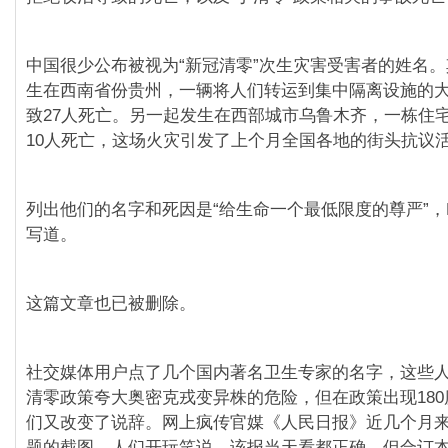
中国很少公布被视为“新冠清零”次生灾害受害者的姓名
生在西南省份贵州，一辆将人们转运到集中隔离设施的
致27人死亡。另一起发生在西部城市乌鲁木齐，一栋住
10人死亡，这场火灾引发了上个月全国各地的街头抗议
列出他们的名字和死因是“给生命一个最低限度的尊严”，Ban
写道。
这篇文章也已被删除。
社交媒体用户点了几个国内著名卫生专家的名字，这些
清零政策夸大奥密克戎变异株的危险，但在政策出现18
们又改变了说辞。网上疯传官媒《人民日报》近几个月
题的截图，人们开玩笑说，该报当天看都正确，但合订