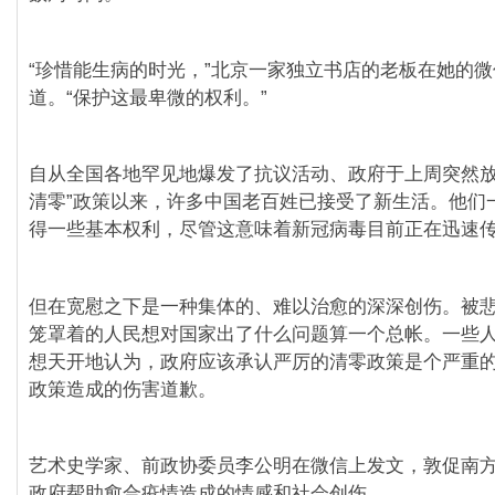
“珍惜能生病的时光，”北京一家独立书店的老板在她的
道。“保护这最卑微的权利。”
自从全国各地罕见地爆发了抗议活动、政府于上周突然放
清零”政策以来，许多中国老百姓已接受了新生活。他们
得一些基本权利，尽管这意味着新冠病毒目前正在迅速
但在宽慰之下是一种集体的、难以治愈的深深创伤。被
笼罩着的人民想对国家出了什么问题算一个总帐。一些
想天开地认为，政府应该承认严厉的清零政策是个严重
政策造成的伤害道歉。
艺术史学家、前政协委员李公明在微信上发文，敦促南
政府帮助愈合疫情造成的情感和社会创伤。