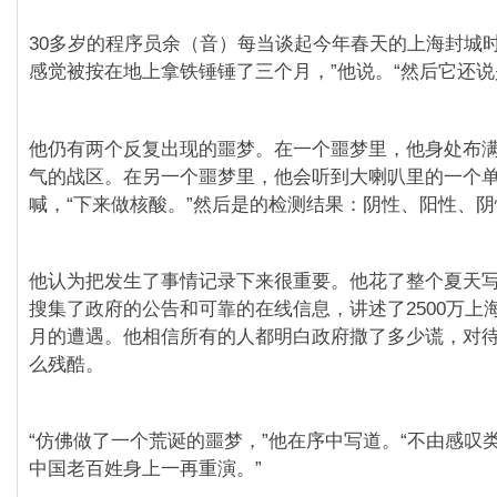
30多岁的程序员余（音）每当谈起今年春天的上海封城时
感觉被按在地上拿铁锤锤了三个月，”他说。“然后它还说
他仍有两个反复出现的噩梦。在一个噩梦里，他身处布
气的战区。在另一个噩梦里，他会听到大喇叭里的一个
喊，“下来做核酸。”然后是的检测结果：阴性、阳性、
他认为把发生了事情记录下来很重要。他花了整个夏天
搜集了政府的公告和可靠的在线信息，讲述了2500万上海
月的遭遇。他相信所有的人都明白政府撒了多少谎，对
么残酷。
“仿佛做了一个荒诞的噩梦，”他在序中写道。“不由感叹
中国老百姓身上一再重演。”