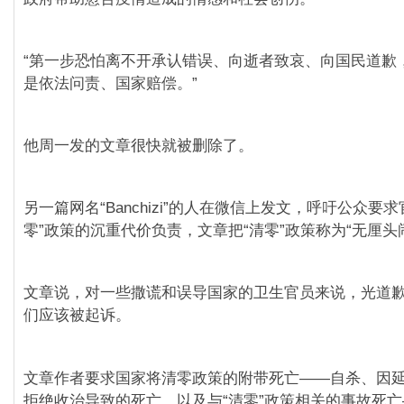
“第一步恐怕离不开承认错误、向逝者致哀、向国民道歉，
是依法问责、国家赔偿。”
他周一发的文章很快就被删除了。
另一篇网名“Banchizi”的人在微信上发文，呼吁公众要
零”政策的沉重代价负责，文章把“清零”政策称为“无厘头
文章说，对一些撒谎和误导国家的卫生官员来说，光道
们应该被起诉。
文章作者要求国家将清零政策的附带死亡——自杀、因
拒绝收治导致的死亡，以及与“清零”政策相关的事故死