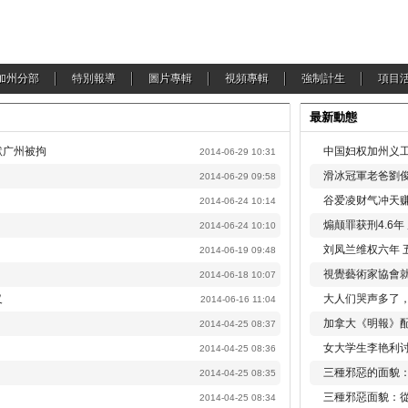
加州分部
特別報導
圖片專輯
視頻專輯
強制計生
項目
最新動態
默广州被拘
中国妇权加州义工
2014-06-29 10:31
滑冰冠軍老爸劉俊
2014-06-29 09:58
谷爱凌财气冲天赚
2014-06-24 10:14
煽颠罪获刑4.6
2014-06-24 10:10
刘凤兰维权六年 
2014-06-19 09:48
視覺藝術家協會
2014-06-18 10:07
义
大人们哭声多了
2014-06-16 11:04
加拿大《明報》配
2014-04-25 08:37
女大学生李艳利
2014-04-25 08:36
三種邪惡的面貌
2014-04-25 08:35
三種邪惡面貌：
2014-04-25 08:34