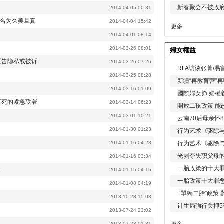
新春聚会不被政府
2014-04-05 00:31
人名为久美旦真
2014-04-04 15:42
更多
2014-04-01 08:14
2014-03-26 08:01
婦女權益
原告隐私或被诉
2014-03-26 07:26
RFA访谈张菁/
2014-03-25 08:28
新疆“再教育营”
2014-03-16 01:09
國際婦女節 婦權
至死的紧急联署
2014-03-14 06:23
開放二孩政策 能
2014-03-01 10:21
云南70后母亲怀
2014-01-30 01:23
行为艺术《驱除
2014-01-16 04:28
行为艺术《驱除
光剥夺失职父母
2014-01-16 03:34
一胎政策的十大罪
聚
2014-01-15 04:15
一胎政策十大罪
2014-01-08 04:19
“單獨二胎”政策
2013-10-28 15:03
计生局強行关押5
2013-07-24 23:02
2013-07-23 01:31