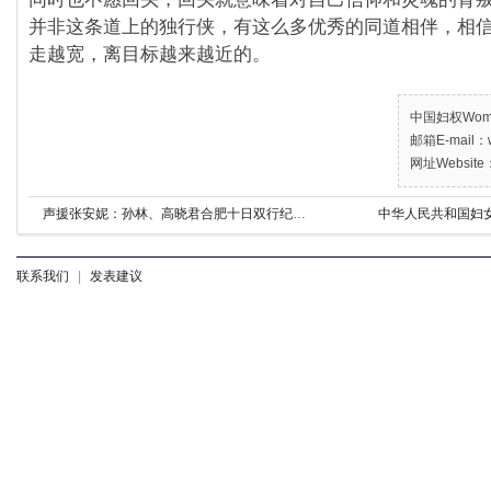
并非这条道上的独行侠，有这么多优秀的同道相伴，相
走越宽，离目标越来越近的。
中国妇权Women’
邮箱E-mail：w
网址Website：
声援张安妮：孙林、高晓君合肥十日双行纪（1）
中华人民共和国妇
联系我们
|
发表建议