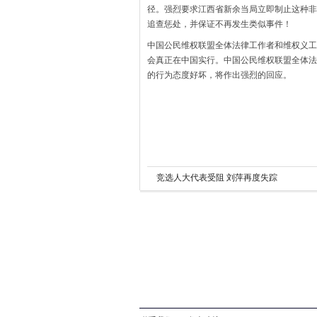
径。强烈要求江西省新余当局立即制止这种非
追查惩处，并保证不再发生类似事件！
中国公民维权联盟全体法律工作者和维权义工
会真正在中国实行。中国公民维权联盟全体法
的行为态度好坏，将作出强烈的回应。
竞选人大代表受阻 刘萍再度失踪