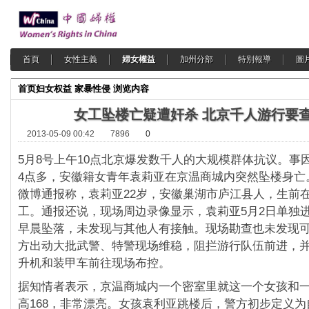
首頁
女性主義
婦女權益
加州分部
特別報導
圖
首页
妇女权益
家暴性侵
浏览内容
女工坠楼亡疑遭奸杀 北京千人游行要
2013-05-09 00:42
7896
0
5月8号上午10点北京爆发数千人的大规模群体抗议。事因
4点多，安徽籍女青年袁莉亚在京温商城内突然坠楼身亡
微博通报称，袁莉亚22岁，安徽巢湖市庐江县人，生前
工。通报还说，现场周边录像显示，袁莉亚5月2日单独
早晨坠落，未发现与其他人有接触。现场勘查也未发现
方出动大批武警、特警现场维稳，阻拦游行队伍前进，
升机和装甲车前往现场布控。
据知情者表示，京温商城内一个密室里就这一个女孩和
高168，非常漂亮。女孩袁利亚跳楼后，警方初步定义