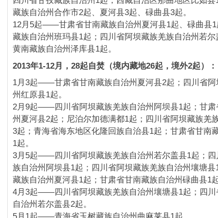
四川省甘孜藏族自治州1起；西藏自治区那曲地区比如县
藏族自治州合作市2起、夏河县3起、碌曲县3起。
12月5起——甘肃省甘南藏族自治州夏河县1起、碌曲县1
藏族自治州班玛县1起；
四川省阿坝藏族羌族自治州若尔
黄南藏族自治州泽库县1起。
2013年1-12月，28起自焚（境内藏地26起，境外2起）
：
1月3起——甘肃省甘南藏族自治州夏河县2起；
四川省阿
州红原县1起。
2月9起——四川省阿坝藏族羌族自治州阿坝县1起；
甘肃
州夏河县2起；尼泊尔加德满都1起；
四川省阿坝藏族羌
3起；
青海省海东地区化隆回族自治县1起；
甘肃省甘南
1起。
3月5起——四川省阿坝藏族羌族自治州若尔盖县1起；
四
族自治州阿坝县1起；
四川省阿坝藏族羌族自治州壤塘县
藏族自治州夏河县1起；
甘肃省甘南藏族自治州碌曲县1
4月3起——四川省阿坝藏族羌族自治州壤塘县1起；
四川
自治州若尔盖县2起。
5月1起——青海省玉树藏族自治州曲麻莱县1起。