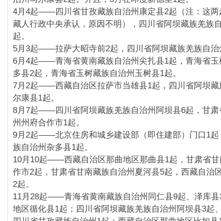
4月4起——四川省甘孜藏族自治州康定县2起（注：
这两
藏人行政中央承认，原因不明），
四川省阿坝藏族羌族自
起。
5月3起——拉萨大昭寺前2起，
四川省阿坝藏族羌族自治
6月4起——青海省黄南藏族自治州尖扎县1起，
青海省玉
多县2起，
青海省玉树藏族自治州玉树县1起。
7月2起——西藏自治区拉萨市当雄县1起，
四川省阿坝藏
尔康县1起。
8月7起——四川省阿坝藏族羌族自治州阿坝县6起，
甘肃
州州府合作市1起。
9月2起——北京住房和城乡建设部（即住建部）门口1起
族自治州杂多县1起。
10月10起——西藏自治区那曲地区那曲县1起，
甘肃省甘
作市2起，
甘肃省甘南藏族自治州夏河县5起，
西藏自治
2起。
11月28起——青海省黄南藏族自治州同仁县9起、泽库县
地区循化县1起；
四川省阿坝藏族羌族自治州阿坝县3起