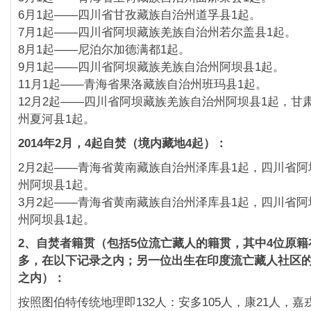
6月1起——四川省甘孜藏族自治州道孚县1起。
7月1起——四川省阿坝藏族羌族自治州若尔盖县1起。
8月1起——尼泊尔加德满都1起。
9月1起——四川省阿坝藏族羌族自治州阿坝县1起。
11月1起——青海省果洛藏族自治州班玛县1起。
12月2起——四川省阿坝藏族羌族自治州阿坝县1起，
甘
州夏河县1起。
2014年2月，4起自焚（境内藏地4起）：
2月2起——青海省黄南藏族自治州泽库县1起，
四川省阿
州阿坝县1起。
3月2起——青海省黄南藏族自治州泽库县1起，
四川省阿
州阿坝县1起。
2、自焚者籍贯（包括5位流亡藏人的籍贯，
其中4位原
多，在以下记录之内；
另一位出生在印度流亡藏人社区
之内）：
按照图伯特传统地理即132人：安多105人，康21人，
嘉