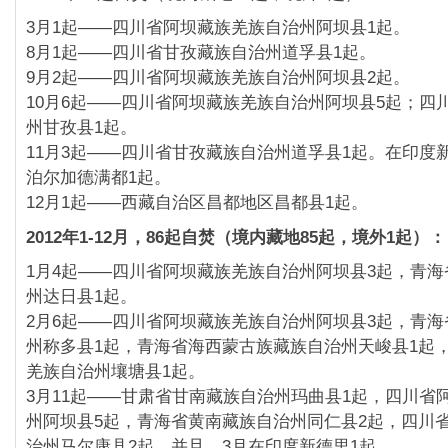
3月1起——四川省阿坝藏族羌族自治州阿坝县1起。
8月1起——四川省甘孜藏族自治州道孚县1起。
9月2起——四川省阿坝藏族羌族自治州阿坝县2起。
10月6起——四川省阿坝藏族羌族自治州阿坝县5起；
四
州甘孜县1起。
11月3起——四川省甘孜藏族自治州道孚县1起。
在印度
泊尔加德满都1起。
12月1起——西藏自治区昌都地区昌都县1起。
2012年1-12月，86起自焚（境内藏地85起，境外1起）
：
1月4起——四川省阿坝藏族羌族自治州阿坝县3起，
青海
州达日县1起。
2月6起——四川省阿坝藏族羌族自治州阿坝县3起，
青海
州称多县1起，
青海省海西蒙古族藏族自治州天峻县1起
羌族自治州壤塘县1起。
3月11起——甘肃省甘南藏族自治州玛曲县1起，
四川省
州阿坝县5起，
青海省黄南藏族自治州同仁县2起，
四川
治州马尔康县2起。并且，
3月在印度新德里1起。