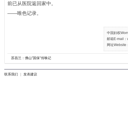
前已从医院返回家中。
——唯色记录。
中国妇权Women’
邮箱E-mail：w
网址Website：
苏昌兰：佛山”国保”传唤记
联系我们
|
发表建议