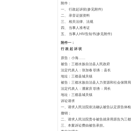
附件：
一、 行政起诉状(参见附件)
二、 录音证据资料
三、 相关法律、法规
四、 当事人准考证
五、 当事人HIV告知书(参见附件)
附件一：
行 政 起 诉 状
原告：小海……
被告：三都水族自治县人民政府
法定代表人：张加春 职务：县长
地址：三都县城关镇
被告：三都水族自治县人力资源和社会保障局
法定代表人：潘家庆 职务：局长
地址：三都县城关镇
诉讼请求
一、请求人民法院依法确认被告认定原告体检
撤销；
二、请求人民法院责令被告就录用原告为三都
三、本案诉讼费由被告承担。