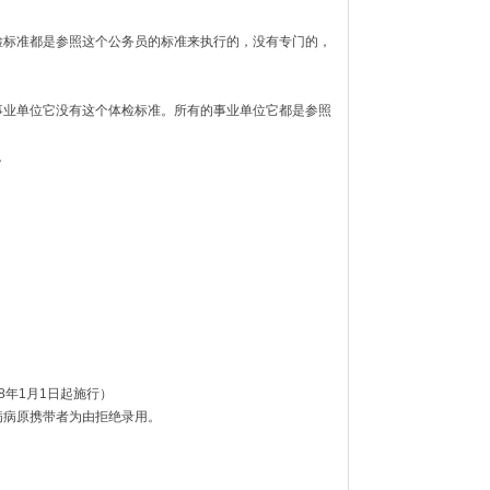
。
检标准都是参照这个公务员的标准来执行的，没有专门的，
事业单位它没有这个体检标准。所有的事业单位它都是参照
。
08年1月1日起施行）
病病原携带者为由拒绝录用。