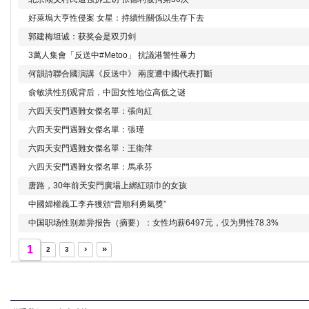
好萊塢大亨性侵案 女星：持續性關係以生存下去
郭建梅坦诚：获奖会是双刃剑
3萬人集會「反送中#Metoo」 抗議港警性暴力
何韻詩聯合國演講《反送中》 兩度遭中國代表打斷
俞敏洪性别观背后，中国女性地位高低之谜
六四天安門遇難女傑名單：張向紅
六四天安門遇難女傑名單：張瑾
六四天安門遇難女傑名單：王衛萍
六四天安門遇難女傑名單：馬承芬
唐路，30年前天安門廣場上綁紅頭巾的女孩
中國婦權義工李卉獲頒“曹順利勇氣獎”
中国职场性别差异报告（摘要）：女性均薪6497元，仅为男性78.3%
1
›
»
2
3