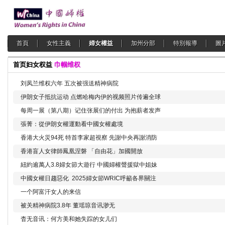
首頁
女性主義
婦女權益
加州分部
特別報導
圖
首页
妇女权益
巾帼维权
刘凤兰维权六年 五次被强送精神病院
伊朗女子抵抗运动 点燃哈梅内伊的视频照片传遍全球
每周一展（第八期）记住张展们的付出 为抱薪者发声
張菁：從伊朗女權運動看中國女權處境
香港大火災94死 特首李家超視察 先謝中央再謝消防
香港盲人女律師鳳凰涅磐 「自由花」加國開放
紐約逾萬人3.8婦女節大遊行 中國婦權聲援獄中姐妹
中國女權日趨惡化 2025婦女節WRIC呼籲各界關注
一个阿富汗女人的来信
被关精神病院3.8年 董瑶琼音讯渺无
杳无音讯：何方美和她失踪的女儿们