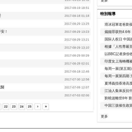
更多
2017-09-19 18:51
特別報導
缓
2017-09-18 01:18
2017-08-29 13:25
滑冰冠軍老爸劉俊
平安！
煽颠罪获刑4.6
2017-08-29 13:23
国际人权日 中国政
2017-08-29 13:21
根據「人性尊嚴
2017-08-29 13:10
以BBC記者身份
2017-08-29 00:29
印度女上海轉機被
2017-08-28 02:01
每周一展(第五期
2017-08-18 12:46
每周一展第四期 
2017-07-30 12:56
夏博義指香港高
就醫
2017-07-09 12:07
江油人集体反抗
2017-07-03 02:00
劉曉波離世8年 
中国三孩催生政
›
»
22
23
24
25
更多