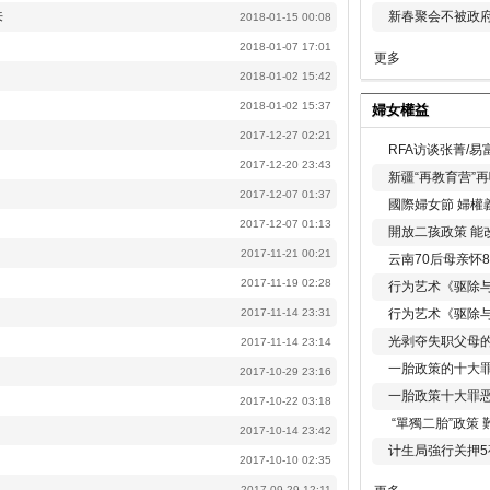
来
新春聚会不被政府
2018-01-15 00:08
2018-01-07 17:01
更多
2018-01-02 15:42
2018-01-02 15:37
婦女權益
2017-12-27 02:21
RFA访谈张菁/
2017-12-20 23:43
新疆“再教育营”
2017-12-07 01:37
國際婦女節 婦權
2017-12-07 01:13
開放二孩政策 能
2017-11-21 00:21
云南70后母亲怀
2017-11-19 02:28
行为艺术《驱除
2017-11-14 23:31
行为艺术《驱除
光剥夺失职父母
2017-11-14 23:14
一胎政策的十大罪
2017-10-29 23:16
一胎政策十大罪
2017-10-22 03:18
“單獨二胎”政策
2017-10-14 23:42
计生局強行关押5
2017-10-10 02:35
2017-09-29 12:11