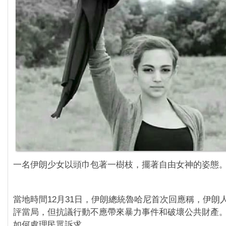
一名伊朗少女以頭巾包著一樹枝，擺著自由女神的姿態。
當地時間12月31日，伊朗總統魯哈尼首次回應稱，伊朗
評當局，但抗議行動不應帶來暴力事件和破壞公共財產
如何處理民眾訴求。