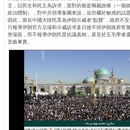
主，以民生和民主為訴求，面對的都是獨裁政權（一個
政治體制），對中共領導集團來說，這些屬於敏感的話
因此，當在中國大陸民眾為伊朗示威者“點贊”，政府不
只報導伊朗官方立場和示威訴求多日後不得伊朗政府答
突場面，而不報導伊朗民眾抗議真相，甚至於五毛學者
歪曲事實。