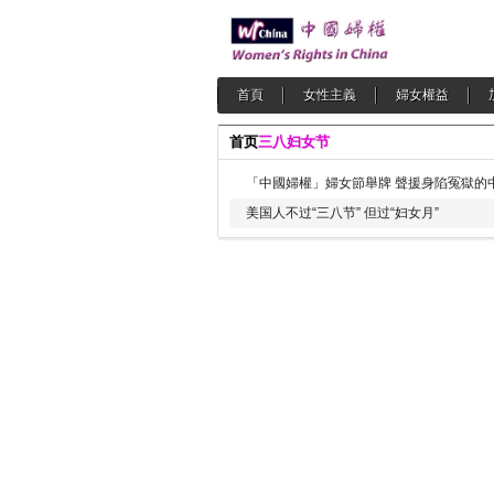
首頁
女性主義
婦女權益
首页
三八妇女节
「中國婦權」婦女節舉牌 聲援身陷冤獄的
美国人不过“三八节” 但过“妇女月”