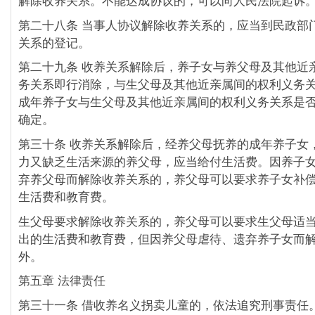
解除收养关系。不能达成协议的，可以向人民法院起诉
第二十八条 当事人协议解除收养关系的，应当到民政部
关系的登记。
第二十九条 收养关系解除后，养子女与养父母及其他近
务关系即行消除，与生父母及其他近亲属间的权利义务
成年养子女与生父母及其他近亲属间的权利义务关系是
确定。
第三十条 收养关系解除后，经养父母抚养的成年养子女
力又缺乏生活来源的养父母，应当给付生活费。因养子
弃养父母而解除收养关系的，养父母可以要求养子女补
生活费和教育费。
生父母要求解除收养关系的，养父母可以要求生父母适
出的生活费和教育费，但因养父母虐待、遗弃养子女而
外。
第五章 法律责任
第三十一条 借收养名义拐卖儿童的，依法追究刑事责任