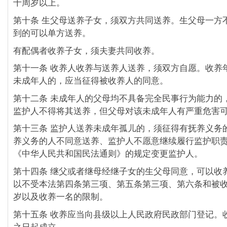
十周岁以上。
第十条 生父母送养子女，须双方共同送养。生父母一方
到的可以单方送养。
有配偶者收养子女，须夫妻共同收养。
第十一条 收养人收养与送养人送养，须双方自愿。收养
未成年人的，应当征得被收养人的同意。
第十二条 未成年人的父母均不具备完全民事行为能力的
监护人不得将其送养，但父母对该未成年人有严重危害
第十三条 监护人送养未成年孤儿的，须征得有抚养义务
养义务的人不同意送养、监护人不愿意继续履行监护职
《中华人民共和国民法通则》的规定变更监护人。
第十四条 继父或者继母经继子女的生父母同意，可以收
以不受本法第四条第三项、第五条第三项、第六条和被
岁以及收养一名的限制。
第十五条 收养应当向县级以上人民政府民政部门登记。