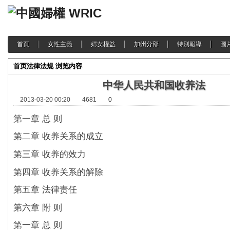
首頁
女性主義
婦女權益
加州分部
特別報導
圖
首页
法律法规
浏览内容
中华人民共和国收养法
2013-03-20 00:20
4681
0
第一章 总 则
第二章 收养关系的成立
第三章 收养的效力
第四章 收养关系的解除
第五章 法律责任
第六章 附 则
第一章 总 则