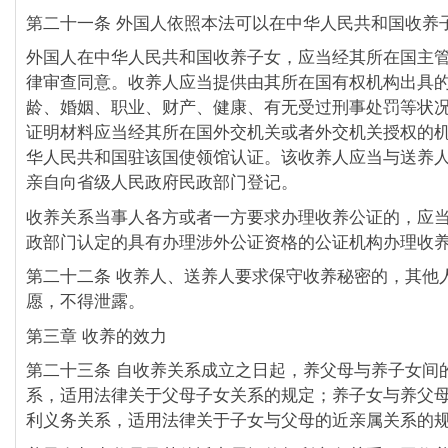
第二十一条 外国人依照本法可以在中华人民共和国收养
外国人在中华人民共和国收养子女，应当经其所在国主
律审查同意。收养人应当提供由其所在国有权机构出具
龄、婚姻、职业、财产、健康、有无受过刑事处罚等状
证明材料应当经其所在国外交机关或者外交机关授权的
华人民共和国驻该国使领馆认证。该收养人应当与送养
亲自向省级人民政府民政部门登记。
收养关系当事人各方或者一方要求办理收养公证的，应
政部门认定的具有办理涉外公证资格的公证机构办理收
第二十二条 收养人、送养人要求保守收养秘密的，其他
愿，不得泄露。
第三章 收养的效力
第二十三条 自收养关系成立之日起，养父母与养子女间
系，适用法律关于父母子女关系的规定；养子女与养父
利义务关系，适用法律关于子女与父母的近亲属关系的