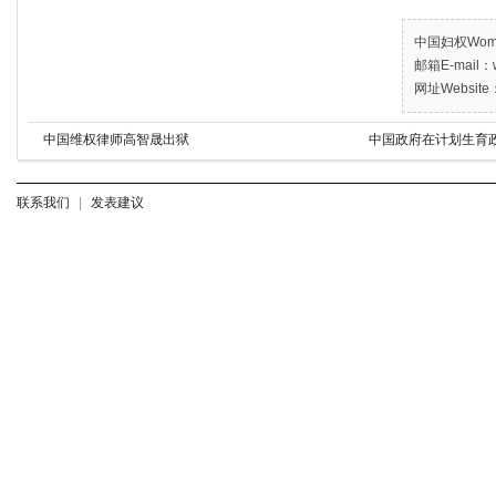
中国妇权Women’
邮箱E-mail：w
网址Website：
中国维权律师高智晟出狱
中国政府在计划生育
联系我们
|
发表建议