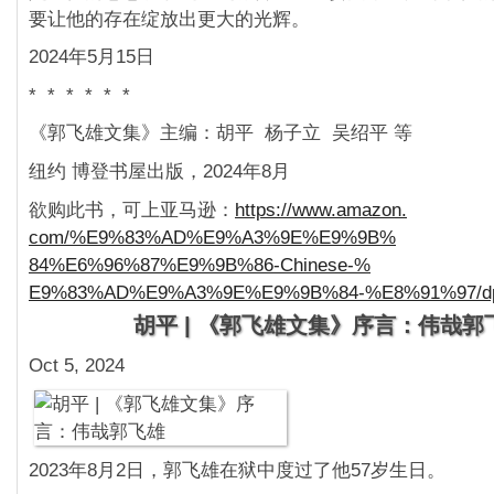
要让他的存在绽放出更大的光辉。
2024年5月15日
* * * * * *
《郭飞雄文集》主编：胡平 杨子立 吴绍平 等
纽约 博登书屋出版，2024年8月
欲购此书，可上亚马逊：
https://www.amazon.
com/%E9%83%AD%E9%A3%9E%E9%9B%
84%E6%96%87%E9%9B%86-Chinese-%
E9%83%AD%E9%A3%9E%E9%9B%84-%
E8%91%97/d
胡平 | 《郭飞雄文集》序言：伟哉郭
Oct 5, 2024
2023年8月2日，郭飞雄在狱中度过了他57岁生日。