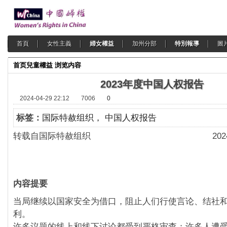
首頁
女性主義
婦女權益
加州分部
特別報導
圖
首页
兒童權益
浏览内容
2023年度中国人权报告
2024-04-29 22:12
7006
0
标签：
国际特赦组织， 中国人权报告
转载自国际特赦组织 2024-04
内容提要
当局继续以国家安全为借口，阻止人们行使言论、结社
利。
许多议题的线上和线下讨论都受到严格审查；许多人遭