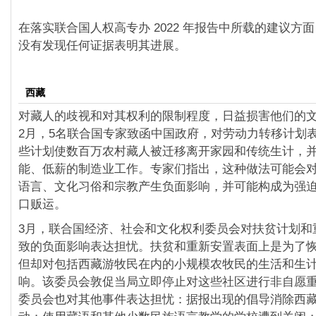
在落实联合国人权高专办 2022 年报告中所载的建议方
没有发现任何证据表明其进展。
西藏
对藏人的歧视和对其权利的限制程度，日益损害他们的
2月，5名联合国专家致函中国政府，对劳动力转移计划
些计划使数百万农村藏人被迁移离开家园和传统生计，
能、低薪的制造业工作。专家们指出，这种做法可能会
语言、文化习俗和宗教产生负面影响，并可能构成为强
口贩运。
3月，联合国经济、社会和文化权利委员会对扶贫计划和
致的负面影响表达担忧。扶贫和重新安置表面上是为了
但却对包括西藏游牧民在内的小规模农牧民的生活和生
响。该委员会敦促当局立即停止对这些社区进行非自愿
委员会也对其他事件表达担忧：据报出现的倡导消除西