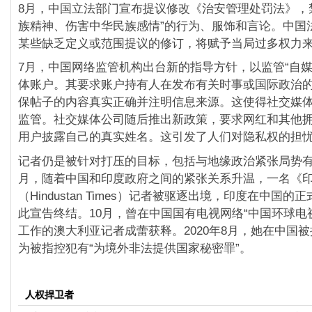
8月，中国立法部门宣布提议修改《治安管理处罚法》，
族精神、伤害中华民族感情”的行为、服饰和言论。中国
某些缺乏定义或范围提议的修订，将赋予当局过多权力
7月，中国网络监管机构出台新的指导方针，以监管“自媒
体账户。其要求账户持有人在发布有关时事或国际政治
保帖子的内容真实正确并注明信息来源。这使得社交媒
监管。社交媒体公司随后推出新政策，要求网红和其他
用户披露自己的真实姓名。这引发了人们对隐私权的担
记者仍是被针对打压的目标，包括与地缘政治紧张局势有
月，随着中国和印度政府之间的紧张关系升温，一名《
（Hindustan Times）记者被驱逐出境，印度在中国
此宣告终结。10月，曾在中国国有电视网络“中国环球电视
工作的澳大利亚记者成蕾获释。2020年8月，她在中国
为被指控犯有“为境外非法提供国家秘密罪”。
人权捍卫者