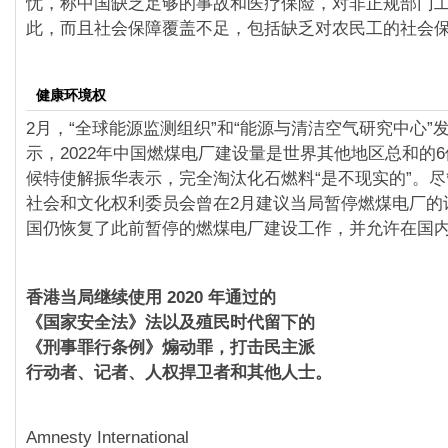
忧，称中国缺乏足够的事故和医疗保险，对非正规部门
此，而且社会保障覆盖不足，包括缺乏对农民工的社会
健康环境权
2月，“全球能源监测组织”和“能源与清洁空气研究中心”
示，2022年中国燃煤电厂建设量是世界其他地区总和的6
候特使解振华表示，完全淘汰化石燃料“是不现实的”。
社会和文化权利委员会曾在2月建议当局暂停燃煤电厂的
国仍恢复了此前暂停的燃煤电厂建设工作，并允许在国
香港当局继续使用 2020 年通过的
《国家安全法》法以及殖民时代留下的
《刑事罪行条例》煽动罪，打击民主派
行动者、记者、人权捍卫者和其他人士。
Amnesty International