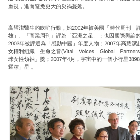
重視，進而避免更大的災禍蔓延。
高耀潔醫生的吹哨行動，她2002年被美國「時代周刊」
雄」、「商業周刊」評為「亞洲之星」；也因國際輿論
2003年被評選為「感動中國」年度人物；2007年高耀
女權利組織「生命之音(Vital Voices Global Partner
球女性領袖」獎；2007年4月，宇宙中的一個小行星389
耀潔」星 。