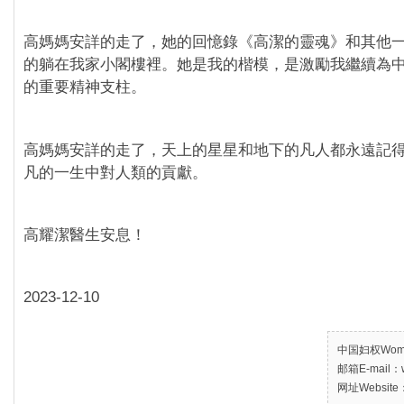
高媽媽安詳的走了，她的回憶錄《高潔的靈魂》和其他
的躺在我家小閣樓裡。她是我的楷模，是激勵我繼續為
的重要精神支柱。
高媽媽安詳的走了，天上的星星和地下的凡人都永遠記
凡的一生中對人類的貢獻。
高耀潔醫生安息！
2023-12-10
中国妇权Women’
邮箱E-mail：w
网址Website：