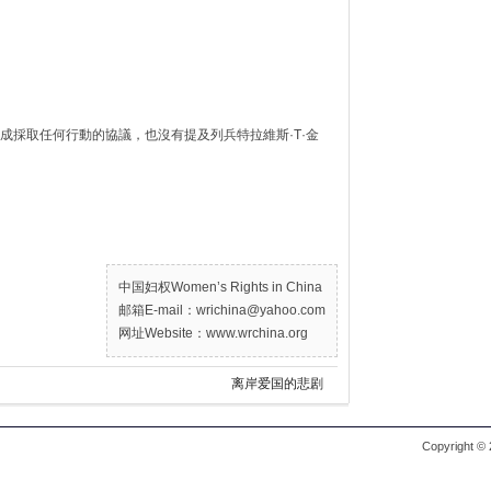
成採取任何行動的協議，也沒有提及列兵特拉維斯·T·金
中国妇权Women’s Rights in China
邮箱E-mail：wrichina@yahoo.com
网址Website：www.wrchina.org
离岸爱国的悲剧
Copyright ©