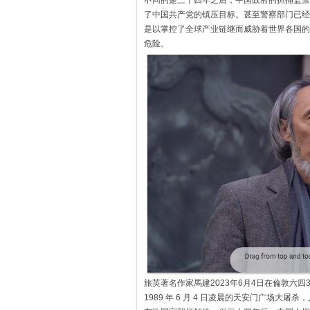
不同的是三十四年之后，中国政府的抓捕监禁
了中国共产党的镇压目标。
甚至警察部门已经
是以掌控了全球产业链继而威胁着世界各国的
危险。
旅英著名作家馬建2023年6月4日在倫敦六
1989 年 6 月 4 日凌晨的天安门广场大屠杀，