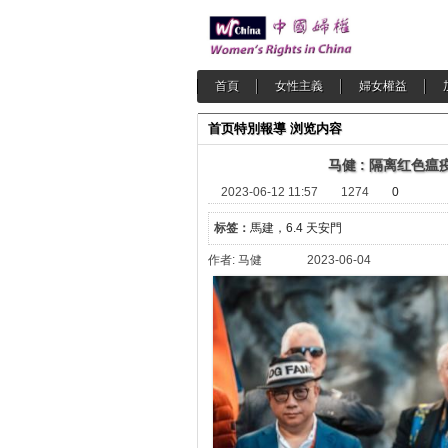
首頁
女性主義
婦女權益
首页
特別報導
浏览内容
马健 : 隔离红色
2023-06-12 11:57
1274
0
标签：
馬建，6.4 天安門
作者: 马健 2023-06-04