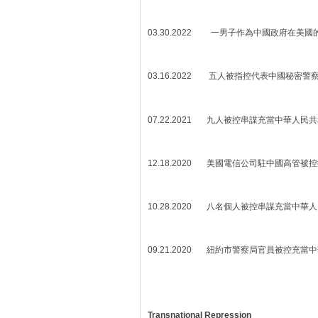
03.30.2022 一男子作為中國政府在美
03.16.2022 五人被指控代表中國秘密
07.22.2021 九人被控串謀充當中華人
12.18.2020 美國電信公司駐中國高管
10.28.2020 八名個人被控串謀充當中
09.21.2020 紐約市警察局官員被控充
Transnational Repression