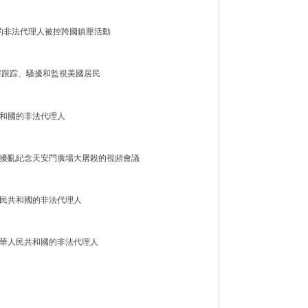
國的非法代理人被控跨國鎮壓活動
警察跟踪、騷擾和監視美國居民
民共和國的非法代理人
被控擾亂紀念天安門廣場大屠殺的視頻會議
華人民共和國的非法代理人
當中華人民共和國的非法代理人