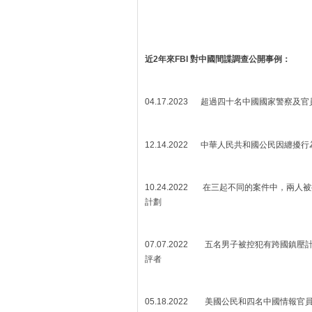
近2年來FBI 對中國間諜調查公開事例：
04.17.2023 超過四十名中國國家警察
12.14.2022 中華人民共和國公民因纏擾
10.24.2022 在三起不同的案件中，兩
計劃
07.07.2022 五名男子被控犯有跨國
評者
05.18.2022 美國公民和四名中國情報