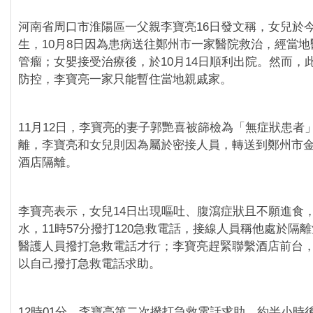
河南省周口市淮陽區一父親李寶亮16日發文稱，女兒於今
生，10月8日因為患病送往鄭州市一家醫院救治，經當
管瘤；女嬰接受治療後，於10月14日順利出院。然而，
防控，李寶亮一家只能暫住當地親戚家。
11月12日，李寶亮的妻子郭艷喜被篩檢為「無症狀患者
離，李寶亮和女兒則因為屬於密接人員，轉送到鄭州市
酒店隔離。
李寶亮表示，女兒14日出現嘔吐、腹瀉症狀且不願進食
水，11時57分撥打120急救電話，接線人員稱他處於隔
醫護人員撥打急救電話才行；李寶亮趕緊聯繫酒店前台
以自己撥打急救電話求助。
12時01分，李寶亮第二次撥打急救電話求助，約半小時