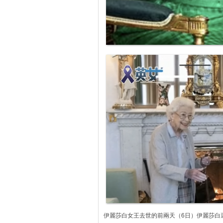
伊麗莎白女王去世的前兩天（6日）伊麗莎白