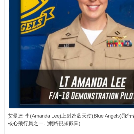
艾曼達·李(Amanda Lee)上尉為藍天使(Blue Angels)
核心飛行員之一. (網路視頻截圖)