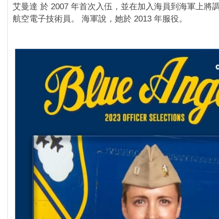
艾曼達 於 2007 年首次入伍，並在加入海員到海軍上
航空電子技術員。 海軍說，她於 2013 年服役。