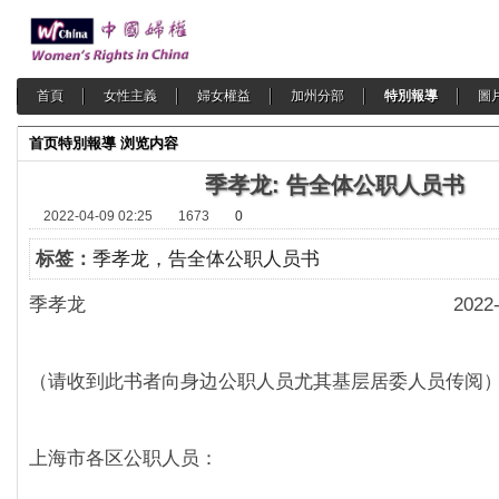
首頁
女性主義
婦女權益
加州分部
特別報導
圖
首页
特別報導
浏览内容
季孝龙: 告全体公职人员书
2022-04-09 02:25
1673
0
标签：
季孝龙，告全体公职人员书
季孝龙 2022-4-0
（请收到此书者向身边公职人员尤其基层居委人员传阅
上海市各区公职人员：