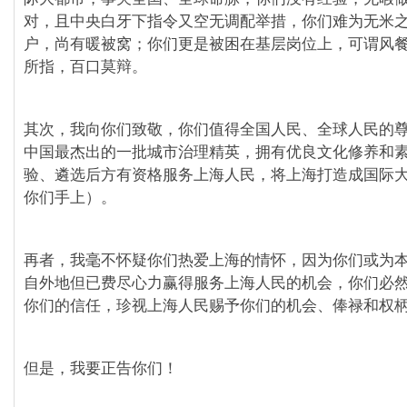
对，且中央白牙下指令又空无调配举措，你们难为无米
户，尚有暖被窝；你们更是被困在基层岗位上，可谓风
所指，百口莫辩。
其次，我向你们致敬，你们值得全国人民、全球人民的
中国最杰出的一批城市治理精英，拥有优良文化修养和
验、遴选后方有资格服务上海人民，将上海打造成国际
你们手上）。
再者，我毫不怀疑你们热爱上海的情怀，因为你们或为
自外地但已费尽心力赢得服务上海人民的机会，你们必
你们的信任，珍视上海人民赐予你们的机会、俸禄和权
但是，我要正告你们！