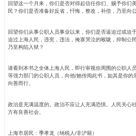
回望这一个月来，你们是否对得起信任你们、赐予你们
民？你们是否准备好反省，忏悔，整改，补偿，乃至向
回望你们从事公职人员事业以来，你们是否逼迫过或迫
迫过上海人民，违宪，违法，掩塞哭泣的喉咙，抑制公
乃至构陷入狱？
请看到本书之全体上海人民，即行审视你周围的公职人
等强力部门的公职人员，向他/她传阅此书，如其是你的
向善而行。
政治是充满温度的。政治不应让人充满恐惧。人民关心
方有良善社会。
上海市居民：季孝龙（纳税人/非沪籍）