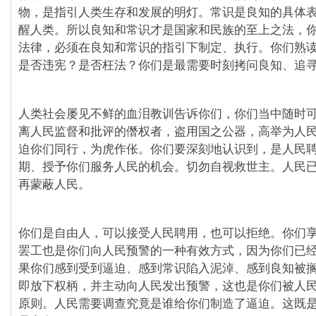
物，是指引人类生存和发展的明灯。常识是良知的具体
醒人类。所以良知和常识才是国家和民族的至上之法，
法律，必须在良知和常识的指引下制定、执行。你们熟
是否违宪？是否枉法？你们是最需要时刻拷问良知、追
人类社会屡见不鲜的血泪教训告诉你们，你们当中随时
离人民监督和批评的僭权者，盗用国之公器，高举为人
迫你们同行，为虎作伥。你们要深刻地认识到，是人民
期、授予你们服务人民的机会。切勿自视救世主。人民
再蒙蔽人民。
你们是自由人，可以接受人民聘用，也可以拒绝。你们
罢工也是你们向人民预警的一种有效方式，因为你们已
果你们感到受到逼迫、感到常识陷入泥淖、感到良知被
即放下权柄，并主动向人民发出预警，这也是你们被人
原则。人民需要调查究竟是谁给你们制造了逼迫。这既