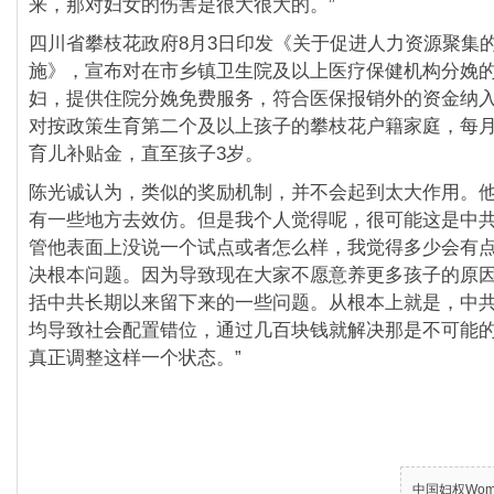
来，那对妇女的伤害是很大很大的。”
四川省攀枝花政府8月3日印发《关于促进人力资源聚集
施》，宣布对在市乡镇卫生院及以上医疗保健机构分娩
妇，提供住院分娩免费服务，符合医保报销外的资金纳
对按政策生育第二个及以上孩子的攀枝花户籍家庭，每月
育儿补贴金，直至孩子3岁。
陈光诚认为，类似的奖励机制，并不会起到太大作用。他
有一些地方去效仿。但是我个人觉得呢，很可能这是中
管他表面上没说一个试点或者怎么样，我觉得多少会有
决根本问题。因为导致现在大家不愿意养更多孩子的原
括中共长期以来留下来的一些问题。从根本上就是，中
均导致社会配置错位，通过几百块钱就解决那是不可能
真正调整这样一个状态。”
中国妇权Women’