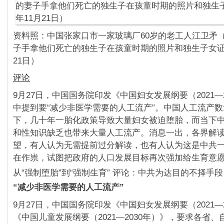
资料照：中国张家口市一家玻璃厂60岁的老工人江卫矛（
子手拿他们死亡的独生子在孩童时期的照片和独生子女证。（
21日）
评论
9月27日，中国国务院印发《中国妇女发展纲要（2021—
中提到要“减少非医学需要的人工流产”。中国人工流产
下，几十年一胎化政策导致大量妇女被迫堕胎，而当下
和性知识缺乏也带来大量人工流产。消息一出，各界解
望，有人认为无需提前过分解读，也有人认为这是中共
在作祟，试图把政府的人口发展目标再次强加给生育意
从“强制堕胎”到“强制生育” 评论：中共为达目的不择手段
“减少非医学需要的人工流产”
9月27日，中国国务院印发《中国妇女发展纲要（2021—
《中国儿童发展纲要（2021—2030年）》，要求各省