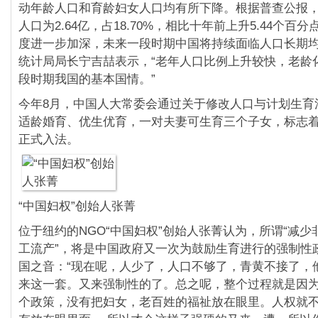
动年龄人口和育龄妇女人口均有所下降。根据普查公报，
人口为2.64亿，占18.70%，相比十年前上升5.44个百
度进一步加深，未来一段时期中国将持续面临人口长期
统计局局长宁吉喆表示，“老年人口比例上升较快，老龄
段时期我国的基本国情。”
今年8月，中国人大常委会通过关于修改人口与计划生育
适龄婚育、优生优育，一对夫妻可生育三个子女，标志着
正式入法。
“中国妇权”创始人张菁
位于纽约的NGO“中国妇权”创始人张菁认为，所谓“减
工流产”，将是中国政府又一次为鼓励生育进行的强制性
国之音：“现在呢，人少了，人口不够了，青黄不接了，
来这一套。又来强制性的了。总之呢，整个过程就是因
个政策，没有把妇女，老百姓的福祉放在眼里。人权就