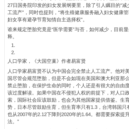
27日国务院印发的妇女发展纲要里，除了引人瞩目的“减
工流产”，同时也提到，“将生殖健康服务融入妇女健康
妇女享有避孕节育知情自主选择权”。
谁来规定堕胎究竟是“医学需要”与否，如何减少，目前
释。
人口学家，《大国空巢》作者易富贤
人口学家易富贤不认为中国会完全禁止人工流产。他对美
国尽管会规范堕胎，但是不会如现在美国和澳大利亚那
禁止堕胎，在保护生命的同时，个人还是有很大的自由
该过度解读。如果中国在不侵犯人权的前提下，对人口
索，国际社会应该鼓励，也会为其他国家提供借鉴。生
势，日本尽管鼓励生育，但生育率只有1.3，台湾韩国只有0.
也从2007年的2.12下降到2020年的1.64。都需要探索
法。”