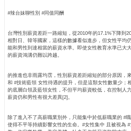
#辣台妹聊性別 #同值同酬
台灣性別薪資差距一路縮短，從2010年的17.1%下降到202
相對日、韓等國家，這樣的數據看似進步，但女性平均仍
能和男性到達相當的薪資水準。即使女性教育水準已大
的薪資鴻溝仍難以跨越。
的推進也非雨露均霑，性別薪資差距縮短的部分原因，來
和 #技術藍領 女性待遇的提升，但是這類女性數量少；
的底層白領及藍領女性，不但平均薪資較低，在控制人
薪資仍和男性有很大差異[2]。
除了進入不了高薪職業別外，只能集中於低薪職業的 #
使得不平等持續影響女性的生命。#女性集中 且被視為 #