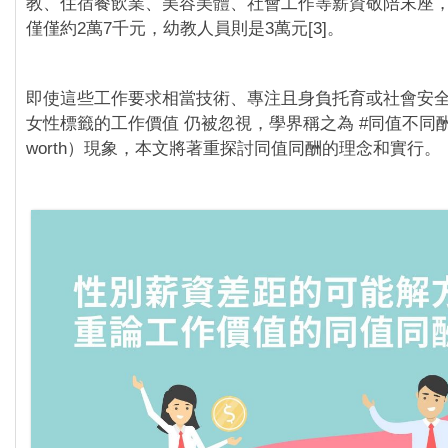
教、住宿餐飲業、美容美體、社會工作等薪資敬陪末座
僅僅約2萬7千元，幼教人員則是3萬元[3]。
即使這些工作要求相當技術、專注且身負托育或社會安全
女性標籤的工作價值 仍被忽視，學界稱之為 #同值不同酬（co
worth）現象，本文將著重探討同值同酬的理念和實行。