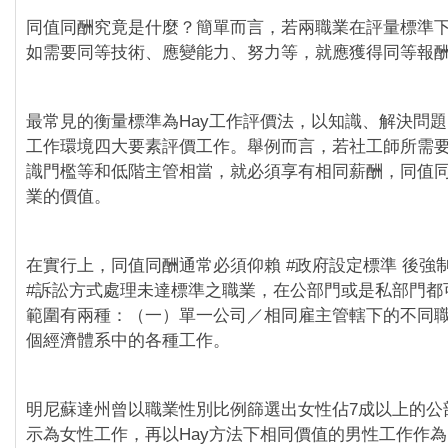
同值同酬究竟是什麼？簡單而言，若兩職業在評量標準
如需要同等技術、應變能力、努力等，就應獲得同等報
最常見的衡量標準為Hay工作評價法，以知識、解決問
工作環境四大要素評價工作。舉例而言，若社工師所需
識門檻等和低階主管相當，就必須享有相同薪酬，同值
業的價值。
在實行上，同值同酬通常必須仰賴 #政府設定標準 後強
#訴訟方式處理未達標準之職業，在公部門或是私部門都
範圍有兩種：（一）單一公司／相同雇主管轄下的不同
個經濟體系中的各種工作。
明尼蘇達州曾以職業性別比例篩選出女性佔7成以上的公
示為女性工作，再以Hay方法下相同價值的男性工作作