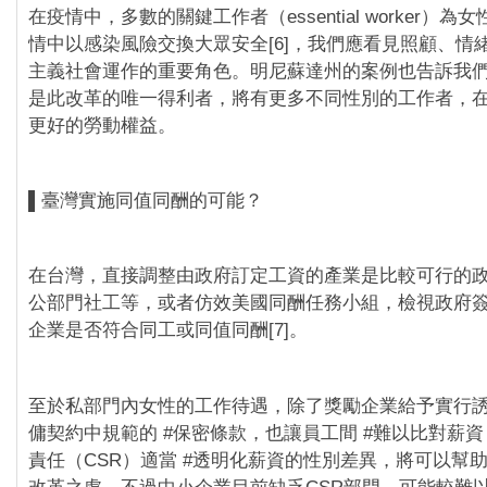
在疫情中，多數的關鍵工作者（essential worker）
情中以感染風險交換大眾安全[6]，我們應看見照顧、情
主義社會運作的重要角色。明尼蘇達州的案例也告訴我們
是此改革的唯一得利者，將有更多不同性別的工作者，
更好的勞動權益。
▌臺灣實施同值同酬的可能？
在台灣，直接調整由政府訂定工資的產業是比較可行的
公部門社工等，或者仿效美國同酬任務小組，檢視政府簽訂
企業是否符合同工或同值同酬[7]。
至於私部門內女性的工作待遇，除了獎勵企業給予實行
傭契約中規範的 #保密條款，也讓員工間 #難以比對薪
責任（CSR）適當 #透明化薪資的性別差異，將可以幫