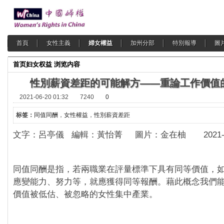
首頁
女性主義
婦女權益
加州分部
特別報導
圖
首页
妇女权益
浏览内容
性別薪資差距的可能解方——重論工作價值
2021-06-20 01:32
7240
0
标签：
同值同酬
，
女性權益
，
性別薪資差距
文字：呂亭儀 編輯：黃怡菁 圖片：金在柚 2021-06
同值同酬是指，若兩職業在評量標準下具有同等價值，
應變能力、努力等，就應獲得同等報酬。藉此概念我們
價值被低估、被忽略的女性集中產業。