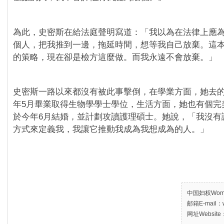
為此，史密斯在給法庭聲明寫道：「我以為在法律上應
個人，把我推到一邊，拖延時間，想等我自己放棄。這
的策略，現在卻是檢方這麼做。而我永遠不會放棄。」
史密斯一路以來都沒有被此事擊倒，在學業方面，她去
年5月畢業取得生物學學士學位，生活方面，她也有個完
於今年6月結婚，並計劃攻讀護理碩士。她說，「我沒有
方式來定義我，我讓它推動我成為我想成為的人。」
中国妇权Women’
邮箱E-mail：w
网址Website：