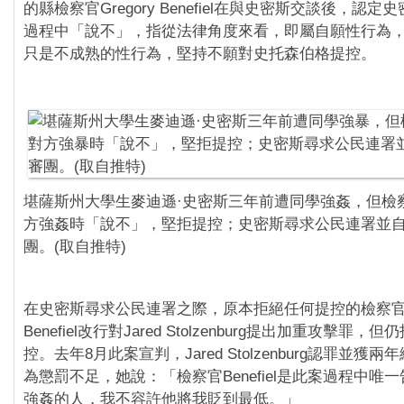
的縣檢察官Gregory Benefiel在與史密斯交談後，認
過程中「說不」，指從法律角度來看，即屬自願性行為
只是不成熟的性行為，堅持不願對史托森伯格提控。
堪薩斯州大學生麥迪遜·史密斯三年前遭同學強姦，但檢
方強姦時「說不」，堅拒提控；史密斯尋求公民連署並
團。(取自推特)
在史密斯尋求公民連署之際，原本拒絕任何提控的檢察官Gr
Benefiel改行對Jared Stolzenburg提出加重攻擊罪
控。去年8月此案宣判，Jared Stolzenburg認罪並獲
為懲罰不足，她說：「檢察官Benefiel是此案過程中唯
強姦的人，我不容許他將我貶到最低。」