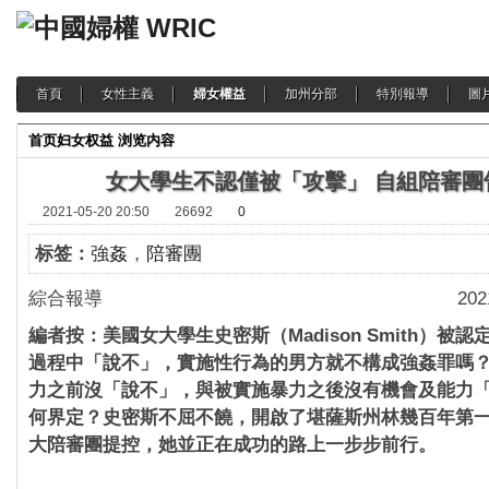
首頁
女性主義
婦女權益
加州分部
特別報導
圖
首页
妇女权益
浏览内容
女大學生不認僅被「攻擊」 自組陪審團
2021-05-20 20:50
26692
0
标签：
強姦
，
陪審團
綜合報導 2021-05-
編者按：美國女大學生史密斯（Madison Smith）被
過程中「說不」，實施性行為的男方就不構成強姦罪嗎
力之前沒「說不」，與被實施暴力之後沒有機會及能力
何界定？史密斯不屈不饒，開啟了堪薩斯州林幾百年第
大陪審團提控，她並正在成功的路上一步步前行。