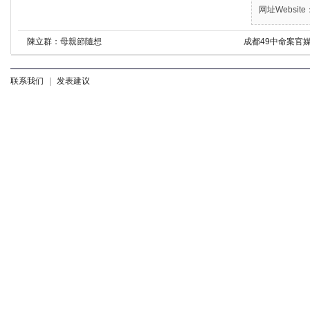
网址Website：
陳立群：母親節隨想
成都49中命案官
联系我们
|
发表建议