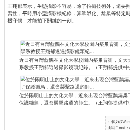
王翔郁表示，生態攝影不容易，除了拍攝技術外，還要
習性，平時用小型攝影機紀錄，算準孵化、離巢等特定
機守候，才能拍下關鍵的一刻。
近日有台灣藍鵲在文化大學校園內築巢育雛，文大
系教授王翔郁透過攝影鏡頭紀錄。（王翔郁提供/中
位於陽明山上的文化大學，近來出現台灣藍鵲築巢
保護雛鳥，還會襲擊路過的師生。（王翔郁提供/中
中国妇权Women’
邮箱E-mail：w