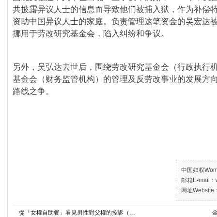
共披露异议人士的信息而导致他们被捕入狱，作为补偿特捐
资助中国异议人士的家庭。负责管理这笔资金的吴宏达
挪用于劳改研究基金会，陷入纠纷和争议。
另外，吴弘达去世后，围绕劳改研究基金会（行政执行
基金会（财务监管机构）的管理及反劳改事业的发展方
路线之争。
中国妇权Women’
邮箱E-mail：w
网址Website：
從「女權自助餐」看見男性對父權的控訴（上）