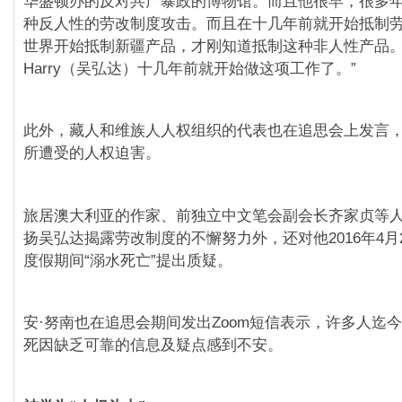
华盛顿办的反对共产暴政的博物馆。而且他很早，很多
种反人性的劳改制度攻击。而且在十几年前就开始抵制
世界开始抵制新疆产品，才刚知道抵制这种非人性产品
Harry（吴弘达）十几年前就开始做这项工作了。”
此外，藏人和维族人人权组织的代表也在追思会上发言
所遭受的人权迫害。
旅居澳大利亚的作家、前独立中文笔会副会长齐家贞等
扬吴弘达揭露劳改制度的不懈努力外，还对他2016年4月
度假期间“溺水死亡”提出质疑。
安·努南也在追思会期间发出Zoom短信表示，许多人迄
死因缺乏可靠的信息及疑点感到不安。