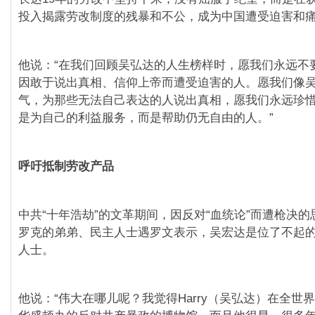
投入揭露劳改制度的残暴和不公，成为中国遭受迫害和
他说：“在我们回顾吴弘达的人生榜样时，愿我们永远不
因敢于说出真相、信仰上帝而遭受迫害的人。愿我们像
气，为那些无法自己表达的人说出真相，愿我们永远珍
是为自己的利益服务，而是帮助仍无自由的人。”
呼吁抵制劳改产品
中共“十年浩劫”的文革期间，因反对“血统论”而遭枪决
罗克的弟弟、民主人士遇罗文表示，吴宏达是位了不起
人士。
他说：“伟大在哪儿呢？我觉得Harry（吴弘达）在全世