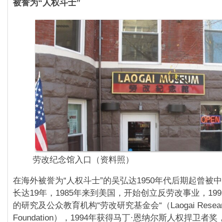
被誉为“人权斗士”
劳改纪念馆入口（资料照）
在海外被誉为“人权斗士”的吴弘达1950年代后期起曾被
长达19年，1985年来到美国，开始创立反劳改事业，19
的研究及公众教育机构“劳改研究基金会“（Laogai Resear
Foundation），1994年获得马丁·恩纳尔斯人权捍卫者奖