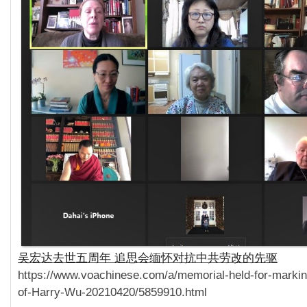
吴宏达去世五周年 追思会缅怀对抗中共劳改的先驱
https://www.voachinese.com/a/memorial-held-for-markin
of-Harry-Wu-20210420/5859910.html