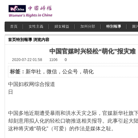
首頁
女性主義
婦女權益
加州分部
特別報導
圖
首页
特別報導
浏览内容
中国官媒时兴轻松“萌化”报灾难
2020-07-22 01:58
1106
0
标签：
新华社，微信，公众号，萌化
中国妇权网综合报道 2020
日
中国多地近期遭受暴雨和洪水天灾之际，官媒新华社旗
却刻意用拟人化的轻松口吻推送相关报导。此事引起大
这种将灾难“萌化”（可爱）的作法是媒体之耻。