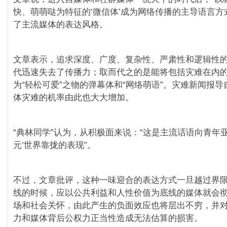
快、萌萌哒为特征的‘微信体’成为网络传播的主导语言方
了主流媒体的表达风格。
文章表示，追求深度、广度、复杂性、严肃性和逻辑性
代迅速失去了传播力；取而代之的是能将包括灾难在内
为“轻松可爱”之物的弹幕体和“网络萌语”。灾难新闻报
体灾难的机率由此也大大增加。
“典林同学”认为，从积极面来说：“这是主流话语向青年亚
元’世界靠拢的表现”。
不过，文章批评，这种一味迎合的表达方式一旦越过界
线的时候，应以公共利益和人性价值为底线的媒体就会
场和社会关怀，由此产生的负面效应也将层出不穷，并
力和媒体背后公权力正当性造成无法估算的损害。