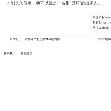
才能長久傳承，他可以說是一名很“另類”的出家人。
中国妇权Women’
邮箱E-mail：w
网址Website：
台灣是下一個香港？北京與世界的對賭
中国官媒
联系我们
|
发表建议