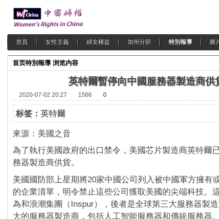
首頁
女性主義
婦女權益
加州分部
特別報導
圖
首页
特別報導
浏览内容
英特爾暫停向中國服務器製造商供
2020-07-02 20:27
1566
0
标签：
英特爾
來源：美國之音
為了執行美國政府的出口禁令，美國芯片製造商英特爾
務器製造商供貨。
美國國防部上星期將20家中國公司列入被中國軍方擁有
的企業清單，明令禁止這些公司獲取美國的尖端科技。這
為和浪潮集團（Inspur），後者是全球第三大服務器製
大的服務器製造商，包括人工智能服務器和傳統服務器