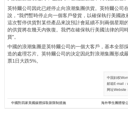
英特爾公司因此已經停止向浪潮集團供貨。英特爾公司
說，“我們暫時停止向一個客戶發貨，以確保執行美國政
這次暫停供貨對某些產品來說預計會延續不到兩個星期
的供貨將在幾天內恢復。我們在確保執行美國法律的同
貨”。
中國的浪潮集團是英特爾公司的一個大客戶，基本全部
造的處理芯片。英特爾公司的決定因此對浪潮集團形成
票1日大跌5%。
中国妇权Women’
邮箱E-mail：w
网址Website：
中國對四家美國媒體採取新限制措施
海外學生團體發公