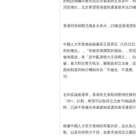
的標語偶爾亦會出現在示威者的文宣當中，而
消息傳出，北京希望香港盡快通過基本法23
香港特首林鄭月娥多次表示，23條是香港憲
中國人大常委會副秘書長王晨周五（5月22日
和妖魔化」，「有被長期擱置的風險」，而現
修例風波，有「反中亂港勢力主張獨立」、自
徽，暴力對抗警方執法，癱瘓政府立法會，這
面的制度和執行機制存在「不健全、不適應、
治。
去年區議會選舉，香港民主派取得壓倒性勝利
「35+」計劃，希望可以取得立法會70個
時，已經不再優先考慮建制派選情會否遭受打
根據中國人大官方發佈的草案內容，這次加入
動、以及外部勢力干預，並要求港府設立國安