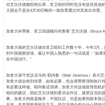
但艾尔沃德都拒绝出席，世卫组织同时也没有提供其他
大国会于是在4月30日晚间一致投票通过对其发出传票。
加拿大科學家、世卫高级顾问布鲁斯·艾尔沃德（Bruce Ayl
加拿大籍的艾尔沃德在世卫组织工作数十年，今年2月，
到中国视察疫情。最让中国人熟悉的一句话就是：“如果
在中国治疗。”
加拿大保守党议员马特·耶内鲁（Matt Jeneroux）表
加拿大就会收到传票，如有必要，也会请警察强制执行
有必要这样做。耶内鲁还强调，加拿大对这场疫情危机
组织的建议，因此艾尔沃德到委员会作证，接受议员的
事。加拿大拘留孟晚舟，中国抗议，但是如果拘留本国
反对。在本国政府的压力下，埃尔沃德会作出什么样的