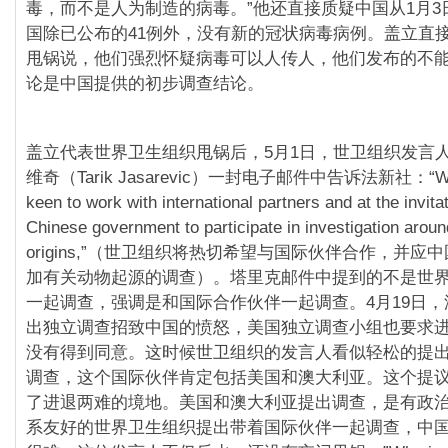
毒，而不是人为制造的病毒。”他还直接质疑中国从1月3日
国除已公布的41例外，没有新的冠状病毒病例。盖立直
甩锅说，他们强烈怀疑病毒可以人传人，他们发布的不
论是中国提供的初步调查结论。
盖立代表世界卫生组织甩锅后，5月1日，世卫组织发言人
维奇（Tarik Jasarevic）一封电子邮件中告诉法新社：“WHO
keen to work with international partners and at the invitat
Chinese government to participate in investigation aroun
origins,”（世卫组织将热切希望与国际伙伴合作，并应
加有关动物起源的调查）。塔里克邮件中提到的不是世
一起调查，强调是和国际合作伙伴一起调查。4月19日
出独立调查招致中国的愤怒，美国独立调查小组也要求
没有得到同意。这时候世卫组织的发言人看似轻松的提
调查，这个国际伙伴肯定包括美国和澳大利亚。这个提
了进退两难的境地。美国和澳大利亚提出调查，是有政
系友好的世界卫生组织提出带着国际伙伴一起调查，中