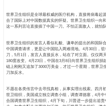
世界卫生组织是全球最权威的医疗机构，直接将病毒起
合了国际上对中国数据真实的怀疑。世界卫生组织一向
这一系列言论直接插了中国一刀。不怕正面敌人，就怕
世界卫生组织的发言人看似礼貌、谦卑的提出的和国际
中国调查请求，更是让中国陷入两难境地。4月30日，
刀，5月1日，发言人直接反水，站在了对立面。仅仅两
180度改变。4月23日，中国在3月8日向世界卫生组织捐款
础上刚刚又追加了3000万美金，才过一个星期，世界卫
刀加反水。
不愿在各类传言中去寻找真相，从事实理出线索。四月
世卫组织，美国成立独立调查小组，调查谭德塞，4月中
合国调查世界卫生组织，4月下旬，川普进一步提出追责