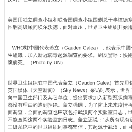
美国用独立调查小组和联合国调查小组围剿总干事谭德
围剿高级顾问埃尔沃德，面对重压，世界卫生组织开始
WHO駐中國代表蓋立（Gauden Galea），他表示
生組織，加入新冠病毒起源調查的要求。網友驚呼：快
臟病死。（Photo by UN）
世界卫生组织驻中国代表盖立（Gauden Galea）首先甩
英国媒体《天空新闻》（Sky News）采访时表示，世
向中国卫生部门及其它单位，提出要求加入新型冠状病
都没有理由的遭到拒绝。盖立强调，为了防止未来疫情
面调查，全面的调查也应该包括武汉两个实验室日志，
不能查阅这两个实验室的日志。盖立还说：“从所有现有
三级系统中的世卫组织同事都坚信，其起源于武汉，而