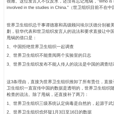
很难。这位发言人不仅反水，还没有忘记甩锅，”Who is not c
involved in the studies in China.”（世卫组织目
世界卫生组织总干事谭德塞和高级顾问埃尔沃德分别被
剿，驻华代表和世卫组织发言人的说法和要求直接让中
甩锅的借口是：
1、中国拒绝世界卫生组织一起调查
2、世界卫生组织不能查阅两个实验室的日志
3、世界卫生组织发布不能人传人的说法是中国的调查结
这3条理由，直接为世界卫生组织推卸了所有责任，直接
卫生组织一直宣传中国的数据是透明的，世界卫生组织
检查的说法。除了甩锅，还直接补了两刀：
1、世界卫生组织三级系统认定病毒是自然的，起源于武
2、世界卫生组织也怀疑1月3日至16日的数据