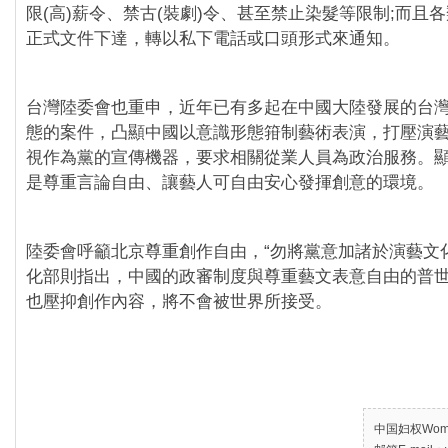
限(高)薪令、禁古(裝劇)令、甚至禁止染髮等限制;而且
正式文件下達，轉以私下電話或口頭形式來通知。
台灣陸委會也重申，近年已有多起在中國大陸發展的台
態的案件，凸顯中國以意識形態箝制藝術表演，打壓演
視作為黨的宣傳機器，要求相關從業人員為政治服務。
是尊重言論自由、讓藝人可自由安心發揮創意的環境。
陸委會呼籲北京尊重創作自由，“勿將黨意加諸於演藝文
化部則指出，中國的政審制度與尊重藝文表意自由的普
也壓抑創作內容，將不會被世界所接受。
中国妇权Women’