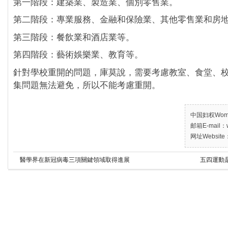
第一階段：建築業、製造業、個別零售業。
第二階段：專業服務、金融和保險業、其他零售業和房
第三階段：餐飲業和酒店業等。
第四階段：藝術娛樂業、教育等。
針對學校重開的問題，庫莫說，需要考慮教室、食堂、
集問題無法避免，所以不能考慮重開。
中国妇权Women’
邮箱E-mail：w
网址Website：
醫學界在新冠病毒三項關鍵領域取得進展
五四運動