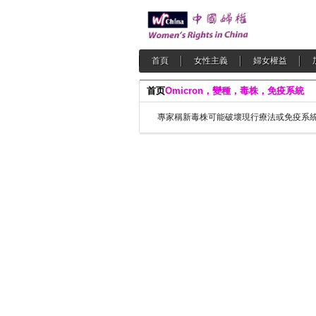
首頁
女性主義
婦女權益
首页
Omicron，變種，毒株，免疫系統
專家稱新毒株可能破壞現行療法或免疫系