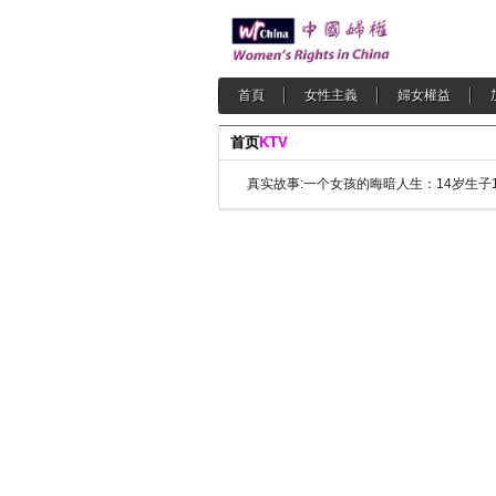
首頁
女性主義
婦女權益
首页
KTV
真实故事:一个女孩的晦暗人生：14岁生子