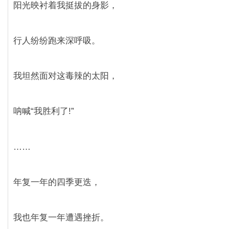
阳光映衬着我挺拔的身影，
行人纷纷跑来深呼吸。
我坦然面对这毒辣的太阳，
呐喊“我胜利了!”
……
年复一年的四季更迭，
我也年复一年遭遇挫折。