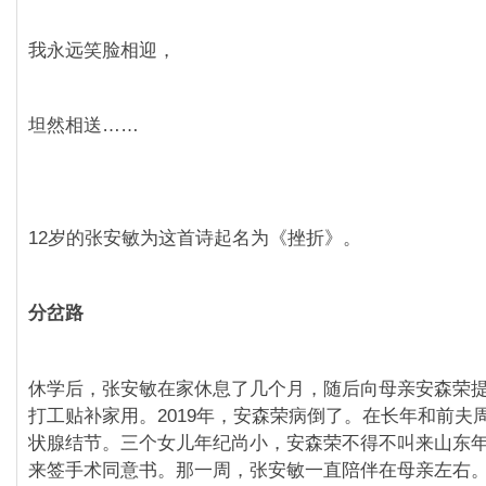
我永远笑脸相迎，
坦然相送……
12岁的张安敏为这首诗起名为《挫折》。
分岔路
休学后，张安敏在家休息了几个月，随后向母亲安森荣
打工贴补家用。2019年，安森荣病倒了。在长年和前夫
状腺结节。三个女儿年纪尚小，安森荣不得不叫来山东
来签手术同意书。那一周，张安敏一直陪伴在母亲左右